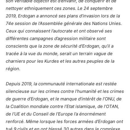
son véritable objectif est d’envahir, de conquérir et de
nettoyer ethniquement ces zones. Le 24 septembre
2019, Erdogan a annoncé ses plans d’invasion lors de la
74e session de l’Assemblée générale des Nations Unies.
Ceux qui connaissent l’autocrate et ont observé ses
différentes campagnes d’agression militaire sont
conscients que la zone de sécurité d’Erdogan, qu’il a
tracée à la vue du monde, serait un terrain vague de
charniers pour les Kurdes et les autres peuples de la
région.
Depuis 2019, la communauté internationale est restée
silencieuse sur les crimes contre l’humanité et les crimes
de guerre d’Erdogan, et le manque d’intérêt de l’ONU, de
la Coalition mondiale contre l’Etat islamique, de l’OTAN,
de l’UE et du Conseil de l’Europe l’a énormément
renforcé. Même lorsque les forces armées d’Erdogan ont
tué 9 civils et en ont blessé 30 autres dans le complexe