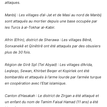
attaques.
Manbij : Les villages d’al-Jat et de Masi au nord de Manbij
sont attaqués au mortier depuis une base occupée par
les Turcs à al-Tokhar al-Kabir.
Afrin (Efrin), district de Sherawa : Les villages Bênê,
Sonxanekê et Qinêtirê ont été attaqués par des obusiers
plus de 30 fois.
Région de Girê Spî (Tel Abyad) : Les villages d’Arida,
Leqleqo, Sewan, Khirbet Beqer et Kopirlek ont ​​été
bombardés et attaqués à l’arme lourde par l’armée turque
en coopération avec l’Etat islamique.
Canton d’Hasakah : Le district de Zirgan a été attaqué et
un enfant du nom de Tamim Faisal Hamad (11 ans) a été