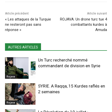
Article précédent
Article suivant
« Les attaques de la Turquie
ROJAVA. Un drone turc tue 4
ne resteront pas sans
combattants kurdes à
réponse »
Amuda
AUTRES ARTICLES
Un Turc recherché nommé
commandant de division en Syrie
Rojava
SYRIE. A Raqqa, 15 Kurdes raflés en
2 semaines
Rojava
La Révolution du 19 juillet :