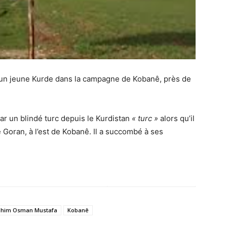
é un jeune Kurde dans la campagne de Kobanê, près de
ar un blindé turc depuis le Kurdistan
« turc »
alors qu’il
e Goran, à l’est de Kobanê. Il a succombé à ses
ahim Osman Mustafa
Kobanê