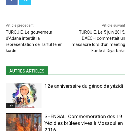
Article précédent
Article suivant
TURQUIE. Le gouverneur
TURQUIE. Le 5 juin 2015,
d’Adana interdit la
DAECH commettait un
représentation de Tartuffe en
massacre lors d’un meeting
kurde
kurde à Diyarbakir
AUTRES ARTICLES
12e anniversaire du génocide yézidi
Irak
SHENGAL. Commémoration des 19
Yézidies brûlées vives à Mossoul en
2016