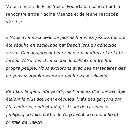
Voici le
poste
de Free Yezidi Foundation concernant la
rencontre entre Nadine Maenza et de jeune rescapés
yézidis:
« Nous avons accueilli de jeunes hommes yézidis qui ont
été réduits en esclavage par Daech lors du génocide
yézidi. Ces garçons ont énormément souffert et ont été
forcés d’être des «Lionceaux du califat» contre leur
propre peuple. Nous explorons avec des partenaires des
moyens systémiques de soutenir ces survivants.
Pendant le génocide yézidi, les hommes d’un certain âge
étaient le plus souvent exécutés. Mais des garçons ont
été capturés, endoctrinés, (…) subi des crimes et
[obligés] de faire partie de l’organisation criminelle et
brutale de Daech.