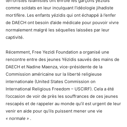
terroristes islamistes ont enrôlé les garçons yézidis
comme soldats en leur inculquant l’idéologie jihadiste
mortifère. Les enfants yézidis qui ont échappé à l’enfer
de DAECH ont besoin d’aide médicale pour pouvoir vivre
normalement malgré les séquelles laissées par leur
captivité.
Récemment, Free Yezidi Foundation a organisé une
rencontre entre des jeunes Yézidis sauvés des mains de
DAECH et Nadine Maenza, vice-présidente de la
Commission américaine sur la liberté religieuse
internationale (United States Commission on
International Religious Freedom – USCIRF). Cela a été
l’occasion de voir de près les souffrances de ces jeunes
rescapés et de rappeler au monde qu’il est urgent de leur
venir en aide pour qu’ils puissent mener une vie
« normale »
.