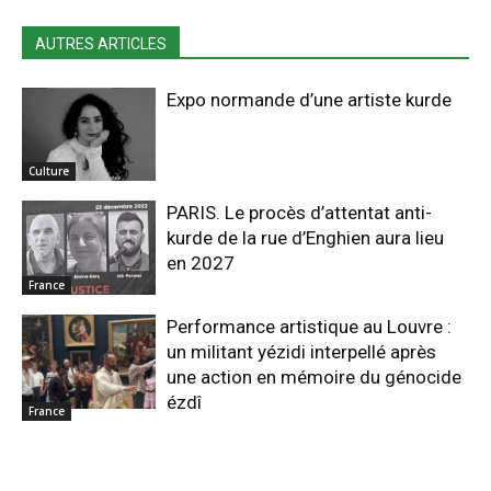
AUTRES ARTICLES
Expo normande d’une artiste kurde
Culture
PARIS. Le procès d’attentat anti-
kurde de la rue d’Enghien aura lieu
en 2027
France
Performance artistique au Louvre :
un militant yézidi interpellé après
une action en mémoire du génocide
ézdî
France