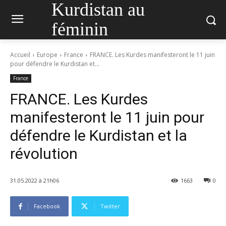
Kurdistan au
féminin
Accueil
Europe
France
FRANCE. Les Kurdes manifesteront le 11 juin
pour défendre le Kurdistan et...
France
FRANCE. Les Kurdes
manifesteront le 11 juin pour
défendre le Kurdistan et la
révolution
31.05.2022 à 21h06
1663
0
Facebook
Twitter