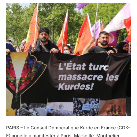
PARIS
– Le Conseil Démocratique Kurde en France (CDK-
F) appelle à manifester à Paris, Marseille, Montpelier,