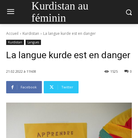
Kurdistan au
féminin
Accueil
Kurdistan
La langue kurde est en danger
Kurdistan
Langues
La langue kurde est en danger
21.02.2022 à 11h08
1525
0
Facebook
Twitter