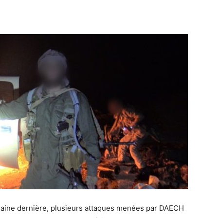
ine dernière, plusieurs attaques menées par DAECH