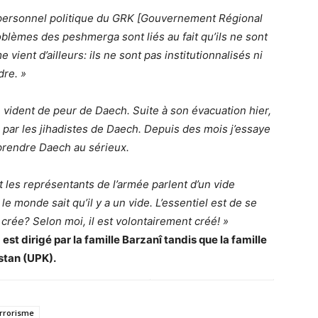
personnel politique du GRK [Gouvernement Régional
blèmes des peshmerga sont liés au fait qu’ils ne sont
ient d’ailleurs: ils ne sont pas institutionnalisés ni
dre. »
e vident de peur de Daech. Suite à son évacuation hier,
é par les jihadistes de Daech. Depuis des mois j’essaye
e prendre Daech au sérieux.
et les représentants de l’armée parlent d’un vide
le monde sait qu’il y a un vide. L’essentiel est de se
rée? Selon moi, il est volontairement créé! »
st dirigé par la famille Barzanî tandis que la famille
istan (UPK).
rrorisme