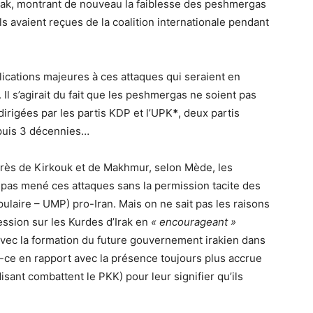
’Irak, montrant de nouveau la faiblesse des peshmergas
s avaient reçues de la coalition internationale pendant
cations majeures à ces attaques qui seraient en
Il s’agirait du fait que les peshmergas ne soient pas
dirigées par les partis KDP et l’UPK
*
, deux partis
depuis 3 décennies…
rès de Kirkouk et de Makhmur, selon Mède, les
ent pas mené ces attaques sans la permission tacite des
ulaire – UMP) pro-Iran. Mais on ne sait pas les raisons
ession sur les Kurdes d’Irak en
« encourageant »
avec la formation du future gouvernement irakien dans
st-ce en rapport avec la présence toujours plus accrue
isant combattent le PKK) pour leur signifier qu’ils