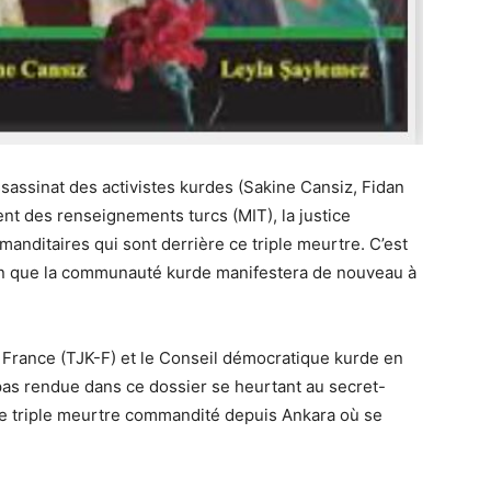
assassinat des activistes kurdes (Sakine Cansiz, Fidan
nt des renseignements turcs (MIT), la justice
manditaires qui sont derrière ce triple meurtre. C’est
ion que la communauté kurde manifestera de nouveau à
rance (TJK-F) et le
Conseil démocratique kurde en
 pas rendue dans ce dossier se heurtant au secret-
ce triple meurtre commandité depuis Ankara où se