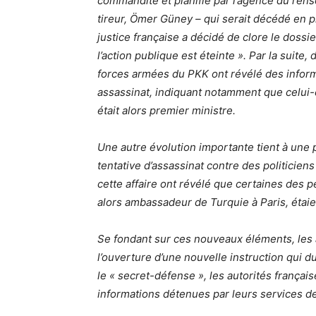
commandité et planifié par l’agence du rens
tireur, Ömer Güney – qui serait décédé en 
justice française a décidé de clore le dossi
l’action publique est éteinte ». Par la suite
forces armées du PKK ont révélé des informat
assassinat, indiquant notamment que celui-
était alors premier ministre.
Une autre évolution importante tient à une
tentative d’assassinat contre des politicie
cette affaire ont révélé que certaines des 
alors ambassadeur de Turquie à Paris, étaie
Se fondant sur ces nouveaux éléments, les 
l’ouverture d’une nouvelle instruction qui 
le « secret-défense », les autorités françai
informations détenues par leurs services 