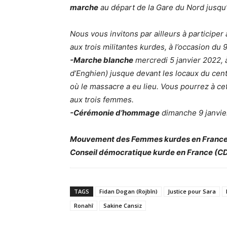
marche
au départ de la Gare du Nord jusqu’
Nous vous invitons par ailleurs à particip
aux trois militantes kurdes, à l’occasion d
-Marche blanche
mercredi 5 janvier 2022, 
d’Enghien) jusque devant les locaux du cent
où le massacre a eu lieu. Vous pourrez à 
aux trois femmes.
-Cérémonie d’hommage
dimanche 9 janvier
Mouvement des Femmes kurdes en France
Conseil démocratique kurde en France (C
TAGS
Fidan Dogan (Rojbîn)
Justice pour Sara
Ronahî
Sakine Cansiz