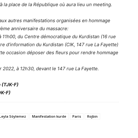
à la place de la République où aura lieu un meeting.
er aux autres manifestations organisées en hommage
u 9ème anniversaire du massacre:
à 11h00, du Centre démocratique du Kurdistan (16 rue
re d’information du Kurdistan (CIK, 147 rue La Fayette)
cette occasion déposer des fleurs pour rendre hommage
 2022, à 12h30, devant le 147 rue La Fayette.
 (TJK-F)
DK-F)
Leyla Söylemez
Manifestation kurde
Paris
Rojbin