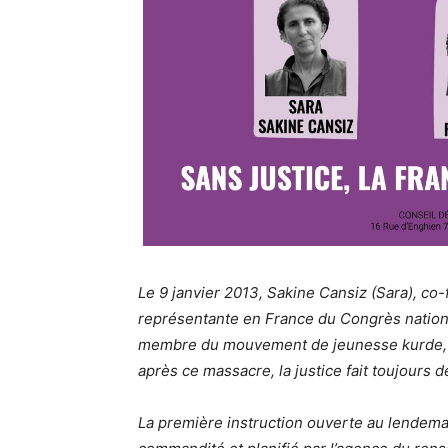
Le 9 janvier 2013, Sakine Cansiz (Sara), co
représentante en France du Congrès nationa
membre du mouvement de jeunesse kurde, é
après ce massacre, la justice fait toujours d
La première instruction ouverte au lendemain