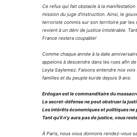
Ce refus qui fait obstacle à la manifestation
mission du juge d’instruction. Ainsi, le gou
terroriste commis sur son territoire par les
revient à un déni de justice intolérable. Tant
France restera coupable!
Comme chaque année à la date anniversaire
appelons à descendre dans les rues afin de
Leyla Saylemez. Faisons entendre nos voix à
familles et du peuple kurde depuis 9 ans:
Erdogan est le commanditaire du massacre, 
Le secret-défense ne peut obstruer la just
Les intérêts économiques et politiques ne 
Tant qu’il n’y aura pas de justice, vous res
À Paris, nous vous donnons rendez-vous sa