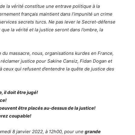
 de la vérité constitue une entrave politique à la
vernement français maintient dans l’impunité un crime
 services secrets turcs. Ne pas lever le Secret-défense
 que la vérité et la justice seront dans l’ombre, la
 du massacre, nous, organisations kurdes en France,
 réclamer justice pour Sakine Cansiz, Fidan Dogan et
 ceux qui refusent d’entendre la quête de justice des
il doit être jugé!
ice!
peuvent être placés au-dessus de la justice!
terez coupable!
medi 8 janvier 2022, à 12h00, pour une
grande