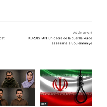
Article suivant
dat
KURDISTAN. Un cadre de la guérilla kurde
assassiné à Souleimaniye
Iran