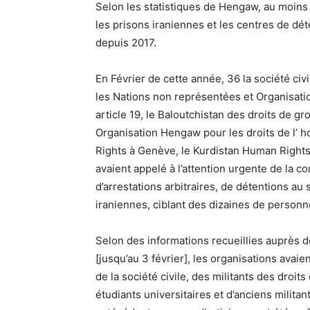
Selon les statistiques de Hengaw, au moins
les prisons iraniennes et les centres de dét
depuis 2017.
En Février de cette année, 36 la société civ
les Nations non représentées et Organisatio
article 19, le Baloutchistan des droits de g
Organisation Hengaw pour les droits de l’ 
Rights à Genève, le Kurdistan Human Rights
avaient appelé à l’attention urgente de la 
d’arrestations arbitraires, de détentions au 
iraniennes, ciblant des dizaines de personn
Selon des informations recueillies auprès d
[jusqu’au 3 février], les organisations avaie
de la société civile, des militants des droit
étudiants universitaires et d’anciens milita