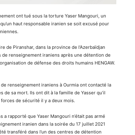
ement ont tué sous la torture Yaser Mangouri, un
 qu’un haut responsable iranien se soit excusé pour
aniennes.
re de Piranshar, dans la province de l’Azerbaïdjan
ces de renseignement iraniens après une détention de
’organisation de défense des droits humains HENGAW.
 de renseignement iraniens à Ourmia ont contacté la
de sa mort. Ils ont dit à la famille de Yasser qu’il
 forces de sécurité il y a deux mois.
ns a rapporté que Yaser Mangouri n’était pas armé
eignement iranien dans la soirée du 17 juillet 2021
 été transféré dans l’un des centres de détention