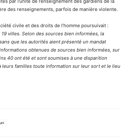
tés par l’unité de renseignement des gardiens de la
tère des renseignements, parfois de manière violente.
ciété civile et des droits de l’homme poursuivait :
 19 villes. Selon des sources bien informées, la
 sans que les autorités aient présenté un mandat
informations obtenues de sources bien informées, sur
ns 40 ont été et sont soumises à une disparition
 leurs familles toute information sur leur sort et le lieu
uri