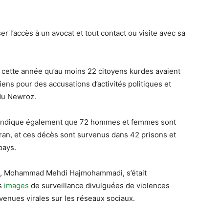
er l’accès à un avocat et tout contact ou visite avec sa
cette année qu’au moins 22 citoyens kurdes avaient
iens pour des accusations d’activités politiques et
 du Newroz.
ndique également que 72 hommes et femmes sont
ran, et ces décès sont survenus dans 42 prisons et
pays.
es, Mohammad Mehdi Hajmohammadi, s’était
es
images
de surveillance divulguées de violences
venues virales sur les réseaux sociaux.