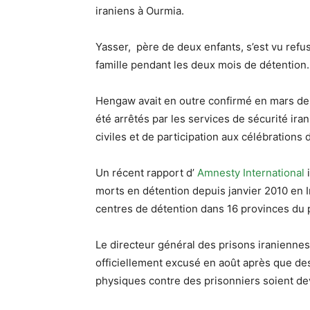
iraniens à Ourmia.
Yasser, père de deux enfants, s’est vu refus
famille pendant les deux mois de détention.
Hengaw avait en outre confirmé en mars de 
été arrêtés par les services de sécurité iran
civiles et de participation aux célébrations
Un récent rapport d’
Amnesty International
i
morts en détention depuis janvier 2010 en I
centres de détention dans 16 provinces du 
Le directeur général des prisons iranienn
officiellement excusé en août après que d
physiques contre des prisonniers soient de