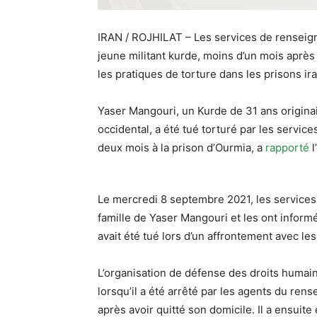
IRAN / ROJHILAT – Les services de renseign
jeune militant kurde, moins d’un mois après
les pratiques de torture dans les prisons ir
Yaser Mangouri, un Kurde de 31 ans originai
occidental, a été tué torturé par les servi
deux mois à la prison d’Ourmia, a
rapporté
l
Le mercredi 8 septembre 2021, les services
famille de Yaser Mangouri et les ont informés 
avait été tué lors d’un affrontement avec les
L’organisation de défense des droits humai
lorsqu’il a été arrêté par les agents du rens
après avoir quitté son domicile. Il a ensuite