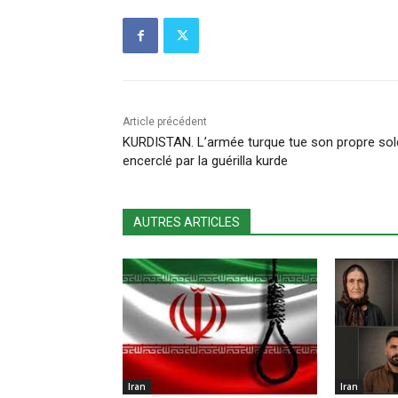
Article précédent
KURDISTAN. L’armée turque tue son propre sol
encerclé par la guérilla kurde
AUTRES ARTICLES
Iran
Iran