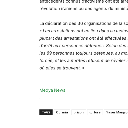
antécédents connus d’activisme ont été arrê
révolution iraniens ou des agents du minis
La déclaration des 36 organisations de la so
« Les arrestations ont eu lieu dans au moins
plupart des arrestations ont été effectuées
d’arrêt aux personnes détenues. Selon des 
les 89 personnes toujours détenues, au moi
forcée, et les autorités refusent de révéler à
où elles se trouvent. »
Medya News
TAGS
Ourmia
prison
torture
Yaser Mango