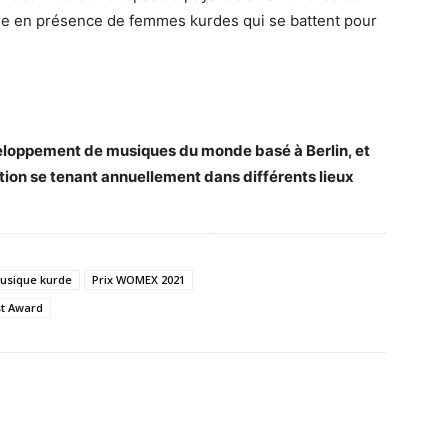
de en présence de femmes kurdes qui se battent pour
eloppement de musiques du monde basé à Berlin, et
tion se tenant annuellement dans différents lieux
usique kurde
Prix WOMEX 2021
st Award