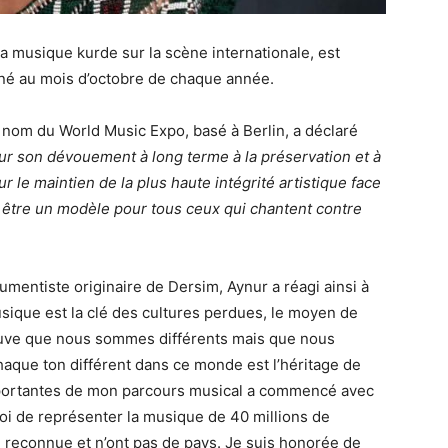
a musique kurde sur la scène internationale, est
né au mois d’octobre de chaque année.
nom du ​​World Music Expo, basé à Berlin, a déclaré
ur son dévouement à long terme à la préservation et à
ur le maintien de la plus haute intégrité artistique face
ur être un modèle pour tous ceux qui chantent contre
rumentiste originaire de Dersim, Aynur a réagi ainsi à
sique est la clé des cultures perdues, le moyen de
preuve que nous sommes différents mais que nous
que ton différent dans ce monde est l’héritage de
importantes de mon parcours musical a commencé avec
 de représenter la musique de 40 millions de
e reconnue et n’ont pas de pays. Je suis honorée de