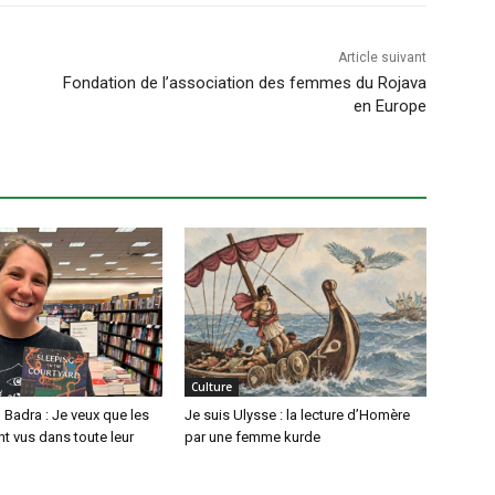
Article suivant
Fondation de l’association des femmes du Rojava
en Europe
Culture
Badra : Je veux que les
Je suis Ulysse : la lecture d’Homère
t vus dans toute leur
par une femme kurde