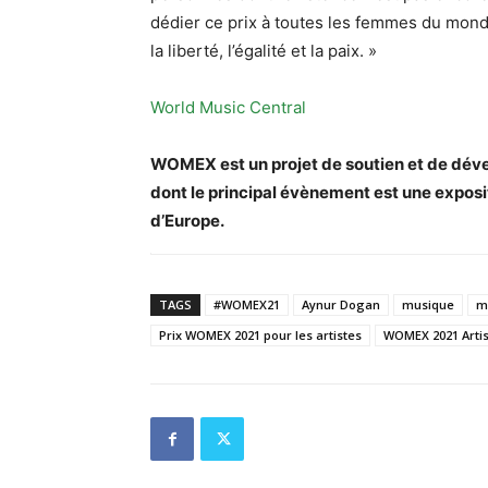
dédier ce prix à toutes les femmes du mon
la liberté, l’égalité et la paix. »
World Music Central
WOMEX est un projet de soutien et de dév
dont le principal évènement est une exposi
d’Europe.
TAGS
#WOMEX21
Aynur Dogan
musique
m
Prix WOMEX 2021 pour les artistes
WOMEX 2021 Arti