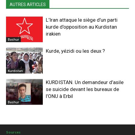
AUTRES ARTICLES
L’Iran attaque le siège d’un parti
kurde d’opposition au Kurdistan
irakien
Bashur
Kurde, yézidi ou les deux ?
Kurdistan
KURDISTAN. Un demandeur d’asile
se suicide devant les bureaux de
l’ONU à Erbil
Bashur
Sources