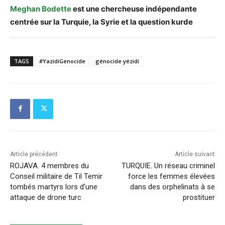
Meghan Bodette
est une chercheuse indépendante
centrée sur la Turquie, la Syrie et la question kurde
TAGS
#YazidiGenocide
génocide yézidi
Article précédent
Article suivant
ROJAVA. 4 membres du
TURQUIE. Un réseau criminel
Conseil militaire de Til Temir
force les femmes élevées
tombés martyrs lors d’une
dans des orphelinats à se
attaque de drone turc
prostituer