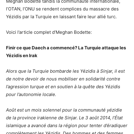
Meghan Bodette tandis la communauté internationale,
l’OTAN, l’ONU se rendent complices du massacre des
Yézidis par la Turquie en laissant faire leur allié turc.
Voici l’article complet d’Meghan Bodette:
Finir ce que Daech a commencé? La Turquie attaque les
Yézidis en Irak
Alors que la Turquie bombarde les Yézidis à Sinjar, il est
de notre devoir de nous mobiliser en solidarité contre
l’agression turque et en soutien à la quête des Yézidis
pour l’autonomie locale.
Août est un mois solennel pour la communauté yézidie
de la province irakienne de Sinjar. Le 3 août 2014, l’État
islamique a avancé dans la région pour tenter d’éradiquer
complètement les Yézidis. Des hommes et des femmes