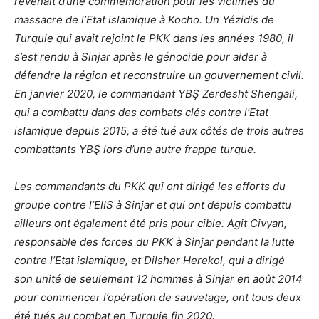
revenait d’une commémoration pour les victimes du
massacre de l’Etat islamique à Kocho. Un Yézidis de
Turquie qui avait rejoint le PKK dans les années 1980, il
s’est rendu à Sinjar après le génocide pour aider à
défendre la région et reconstruire un gouvernement civil.
En janvier 2020, le commandant YBŞ Zerdesht Shengali,
qui a combattu dans des combats clés contre l’Etat
islamique depuis 2015, a été tué aux côtés de trois autres
combattants YBŞ lors d’une autre frappe turque.
Les commandants du PKK qui ont dirigé les efforts du
groupe contre l’EIIS à Sinjar et qui ont depuis combattu
ailleurs ont également été pris pour cible. Agit Civyan,
responsable des forces du PKK à Sinjar pendant la lutte
contre l’Etat islamique, et Dilsher Herekol, qui a dirigé
son unité de seulement 12 hommes à Sinjar en août 2014
pour commencer l’opération de sauvetage, ont tous deux
été tués au combat en Turquie fin 2020.