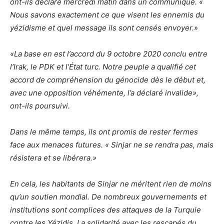
ont-ils déclaré mercredi matin dans un communiqué. «
Nous savons exactement ce que visent les ennemis du
yézidisme et quel message ils sont censés envoyer.»
«La base en est l’accord du 9 octobre 2020 conclu entre
l’Irak, le PDK et l’État turc. Notre peuple a qualifié cet
accord de compréhension du génocide dès le début et,
avec une opposition véhémente, l’a déclaré invalide»,
ont-ils poursuivi.
Dans le même temps, ils ont promis de rester fermes
face aux menaces futures. « Sinjar ne se rendra pas, mais
résistera et se libérera.»
En cela, les habitants de Sinjar ne méritent rien de moins
qu’un soutien mondial. De nombreux gouvernements et
institutions sont complices des attaques de la Turquie
contre les Yézidis. La solidarité avec les rescapés du