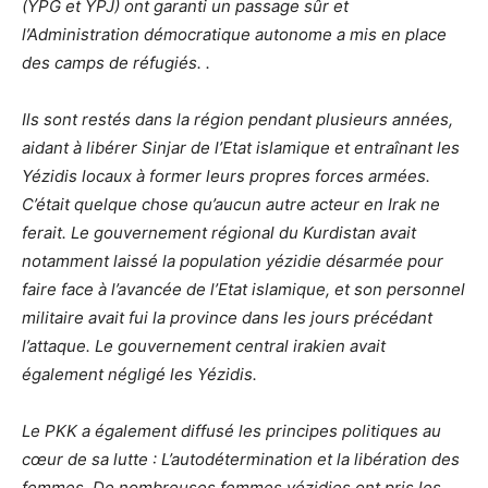
(YPG et YPJ) ont garanti un passage sûr et
l’Administration démocratique autonome a mis en place
des camps de réfugiés. .
Ils sont restés dans la région pendant plusieurs années,
aidant à libérer Sinjar de l’Etat islamique et entraînant les
Yézidis locaux à former leurs propres forces armées.
C’était quelque chose qu’aucun autre acteur en Irak ne
ferait. Le gouvernement régional du Kurdistan avait
notamment laissé la population yézidie désarmée pour
faire face à l’avancée de l’Etat islamique, et son personnel
militaire avait fui la province dans les jours précédant
l’attaque. Le gouvernement central irakien avait
également négligé les Yézidis.
Le PKK a également diffusé les principes politiques au
cœur de sa lutte : L’autodétermination et la libération des
femmes. De nombreuses femmes yézidies ont pris les