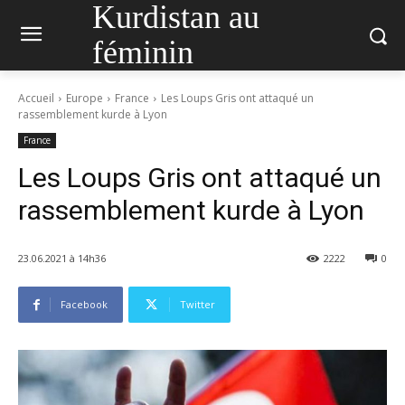
Kurdistan au
féminin
Accueil
Europe
France
Les Loups Gris ont attaqué un
rassemblement kurde à Lyon
France
Les Loups Gris ont attaqué un
rassemblement kurde à Lyon
23.06.2021 à 14h36
2222
0
Facebook
Twitter