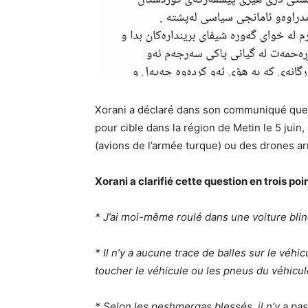
Xorani a déclaré dans son communiqué que l
pour cible dans la région de Metin le 5 jui
(avions de l’armée turque) ou des drones a
Xorani a clarifié cette question en trois poin
* J’ai moi-même roulé dans une voiture blin
* Il n’y a aucune trace de balles sur le véhicu
toucher le véhicule ou les pneus du véhicul
* Selon les peshmergas blessés, il n’y a p