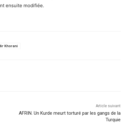
ont ensuite modifiée.
ir Khorani
Article suivant
AFRIN. Un Kurde meurt torturé par les gangs de la
Turquie