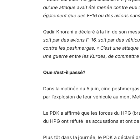
qu’une attaque avait été menée contre eux 
également que des F-16 ou des avions sans p
Qadir Khorani a déclaré à la fin de son mes
soit par des avions F-16, soit par des véhicu
contre les peshmergas. « C’est une attaque 
une guerre entre les Kurdes, de commettre 
Que s’est-il passé?
Dans la matinée du 5 juin, cinq peshmergas 
par l’explosion de leur véhicule au mont Me
Le PDK a affirmé que les forces du HPG (br
du HPG ont réfuté les accusations et ont 
Plus tôt dans la journée, le PDK a déclaré