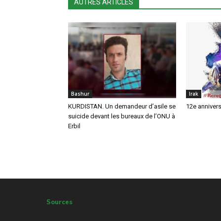
AUTRES ARTICLES
Bashur
Irak
KURDISTAN. Un demandeur d’asile se
12e annivers
suicide devant les bureaux de l’ONU à
Erbil
Sources