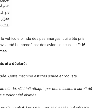
e véhicule blindé des peshmergas, qui a été pris
n, avait été bombardé par des avions de chasse F-16
rmés.
ts et a déclaré :
dée. Cette machine est très solide et robuste.
le blindé, s’il était attaqué par des missiles il aurait dû
e auraient été abimés.
as eu de combat. Les peshmergas blessés ont déclaré