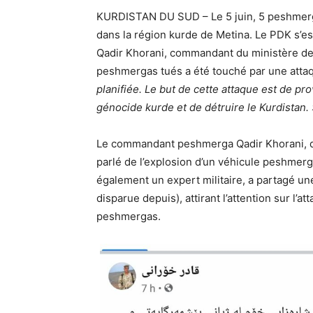
KURDISTAN DU SUD – Le 5 juin, 5 peshmergas
dans la région kurde de Metina. Le PDK s’e
Qadir Khorani, commandant du ministère de
peshmergas tués a été touché par une attaq
planifiée. Le but de cette attaque est de p
génocide kurde et de détruire le Kurdistan. 
Le commandant peshmerga Qadir Khorani, qu
parlé de l’explosion d’un véhicule peshmerg
également un expert militaire, a partagé un
disparue depuis), attirant l’attention sur l’a
peshmergas.