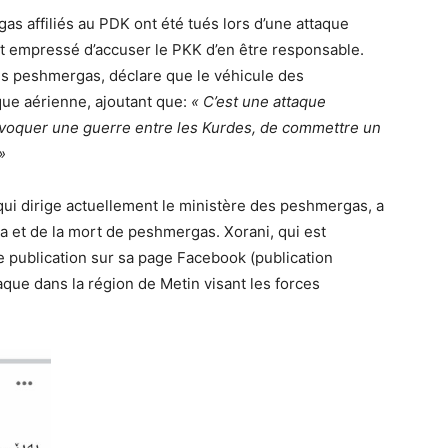
 affiliés au PDK ont été tués lors d’une attaque
st empressé d’accuser le PKK d’en être responsable.
s peshmergas, déclare que le véhicule des
ue aérienne, ajoutant que:
« C’est une attaque
rovoquer une guerre entre les Kurdes, de commettre un
»
i dirige actuellement le ministère des peshmergas, a
a et de la mort de peshmergas. Xorani, qui est
e publication sur sa page Facebook (publication
ttaque dans la région de Metin visant les forces