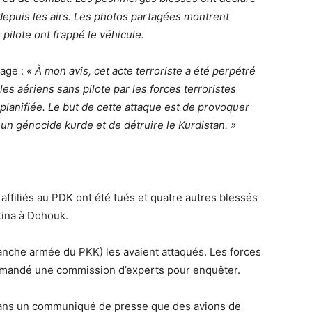
depuis les airs. Les photos partagées montrent
ilote ont frappé le véhicule.
sage :
« À mon avis, cet acte terroriste a été perpétré
les aériens sans pilote par les forces terroristes
planifiée. Le but de cette attaque est de provoquer
un génocide kurde et de détruire le Kurdistan. »
affiliés au PDK ont été tués et quatre autres blessés
tina à Dohouk.
anche armée du PKK) les avaient attaqués. Les forces
demandé une commission d’experts pour enquêter.
 dans un communiqué de presse que des avions de