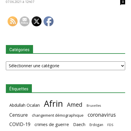
07.06.2021 à 12h07
0
Catégories
Catégories
Étiquettes
Afrin
Amed
Abdullah Ocalan
Bruxelles
coronavirus
Censure
changement démographique
COVID-19
crimes de guerre
Daech
Erdogan
FDS