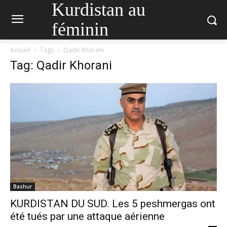
Kurdistan au
féminin
Accueil
Tags
Qadir Khorani
Tag: Qadir Khorani
Bashur
KURDISTAN DU SUD. Les 5 peshmergas ont
été tués par une attaque aérienne