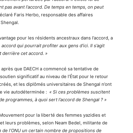
nt pas avant l’accord. De temps en temps, on peut
éclaré Faris Herbo, responsable des affaires
 Shengal.
antage pour les résidents ancestraux dans l’accord, a
accord qui pourrait profiter aux gens d’ici. Il s’agit
 derrière cet accord. »
ans après que DAECH a commencé sa tentative de
soutien significatif au niveau de l’État pour le retour
créés, et les diplômés universitaires de Shengal n’ont
e vie autodéterminée :
« Si ces problèmes suscitent
as de programmes, à quoi sert l’accord de Shengal ? »
e Mouvement pour la liberté des femmes yazidies et
 et leurs problèmes, selon Neam Bedel, militante de
n de l’ONU un certain nombre de propositions de