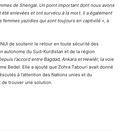
emmes de Shengal. Un point important dont nous avons
t été enlevées et ont survécu à la mort. Il a également
es femmes yazidies qui sont toujours en captivité »,
a
NUI de soutenir le retour en toute sécurité des
on autonome du Sud-Kurdistan et de la région
Depuis l’accord entre Bagdad, Ankara et Hewlêr, la voie
Mme Bedel. Elle a ajouté que Zohra Tabouri avait donné
iscutés à l’attention des Nations unies et du
t de trouver une solution.