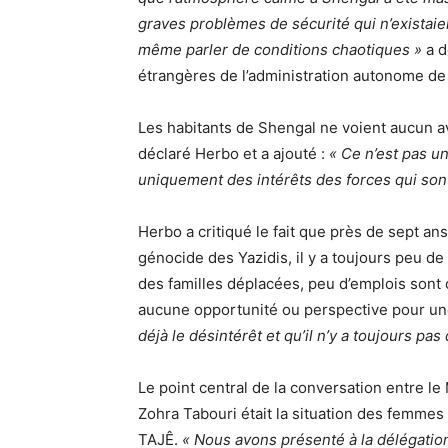
graves problèmes de sécurité qui n’existaie
même parler de conditions chaotiques »
a d
étrangères de l’administration autonome de
Les habitants de Shengal ne voient aucun av
déclaré Herbo et a ajouté :
« Ce n’est pas un 
uniquement des intérêts des forces qui sont
Herbo a critiqué le fait que près de sept 
génocide des Yazidis, il y a toujours peu de 
des familles déplacées, peu d’emplois sont 
aucune opportunité ou perspective pour un
déjà le désintérêt et qu’il n’y a toujours p
Le point central de la conversation entre l
Zohra Tabouri était la situation des femmes
TAJÊ.
« Nous avons présenté à la délégatio