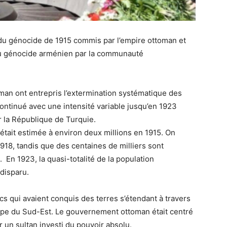
u génocide de 1915 commis par l’empire ottoman et
u génocide arménien par la communauté
toman ont entrepris l’extermination systématique des
ntinué avec une intensité variable jusqu’en 1923
r la République de Turquie.
était estimée à environ deux millions en 1915. On
918, tandis que des centaines de milliers sont
 En 1923, la quasi-totalité de la population
disparu.
cs qui avaient conquis des terres s’étendant à travers
Europe du Sud-Est. Le gouvernement ottoman était centré
ar un sultan investi du pouvoir absolu.