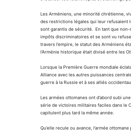
Les Arméniens, une minorité chrétienne, v
des restrictions légales qui leur refusaient 
sont garantis de sécurité. En tant que non
impôts discriminatoires et se sont vu refus
travers l’empire, le statut des Arméniens éta
l’Arménie historique était divisé entre les 
Lorsque la Première Guerre mondiale éclata e
Alliance avec les autres puissances centrales
guerre à la Russie et à ses alliés occidenta
Les armées ottomanes ont d’abord subi une 
série de victoires militaires faciles dans l
capitulent plus tard la même année.
Qu’elle recule ou avance, l’armée ottomane 