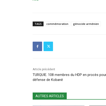
TAGS
commémoration
génocide arménien
Article précédent
TURQUIE. 108 membres du HDP en procès pour
défense de Kobanê
AUTRES ARTICLES