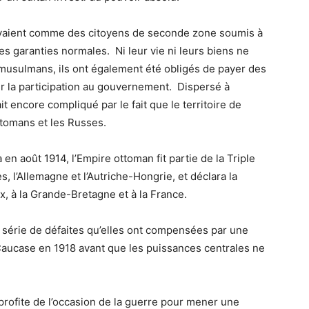
ivaient comme des citoyens de seconde zone soumis à
les garanties normales. Ni leur vie ni leurs biens ne
-musulmans, ils ont également été obligés de payer des
er la participation au gouvernement. Dispersé à
it encore compliqué par le fait que le territoire de
Ottomans et les Russes.
n août 1914, l’Empire ottoman fit partie de la Triple
, l’Allemagne et l’Autriche-Hongrie, et déclara la
ux, à la Grande-Bretagne et à la France.
série de défaites qu’elles ont compensées par une
e Caucase en 1918 avant que les puissances centrales ne
profite de l’occasion de la guerre pour mener une