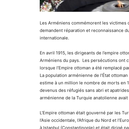
Les Arméniens commémorent les victimes d
demandent réparation et reconnaissance d
internationale.
En avril 1915, les dirigeants de l’empire ot
Arméniens du pays. Les persécutions ont co
lorsque l’Empire ottoman a été remplacé pa
La population arménienne de l’État ottoman 
estime à un million le nombre de morts en 1
devenus des réfugiés sans abri et apatrides.
arménienne de la Turquie anatolienne avait 
L’Empire ottoman était gouverné par les Tur
l’Asie occidentale, l’Afrique du Nord et l’
à Istanbul (Constantinople) et était dirigé p