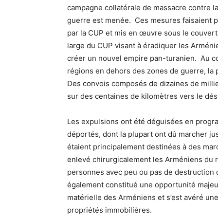
campagne collatérale de massacre contre la
guerre est menée. Ces mesures faisaient 
par la CUP et mis en œuvre sous le couvert 
large du CUP visant à éradiquer les Arménie
créer un nouvel empire pan-turanien. Au cou
régions en dehors des zones de guerre, la 
Des convois composés de dizaines de milli
sur des centaines de kilomètres vers le dés
Les expulsions ont été déguisées en progra
déportés, dont la plupart ont dû marcher ju
étaient principalement destinées à des marc
enlevé chirurgicalement les Arméniens du r
personnes avec peu ou pas de destruction
également constitué une opportunité majeur
matérielle des Arméniens et s’est avéré un
propriétés immobilières.