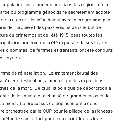
 population civile arménienne dans les régions où la
partie du programme génocidaire secrètement adopté
de la guerre. Ils coïncidaient avec le programme plus
ns de Turquie et des pays voisins dans le but de
rs du printemps et de l’été 1915, dans toutes les
population arménienne a été expulsée de ses foyers.
ers d’hommes, de femmes et d’enfants ont été conduits
ert syrien.
mme de réinstallation. Le traitement brutal des
squ’à leur destination, a montré que les expulsions
hes de la mort. De plus, la politique de déportation a
este de la société et a éliminé de grandes masses de
 de biens. Le processus de déplacement a donc
e orchestrée par le CUP pour le pillage de la richesse
e méthode sans effort pour exproprier toutes leurs