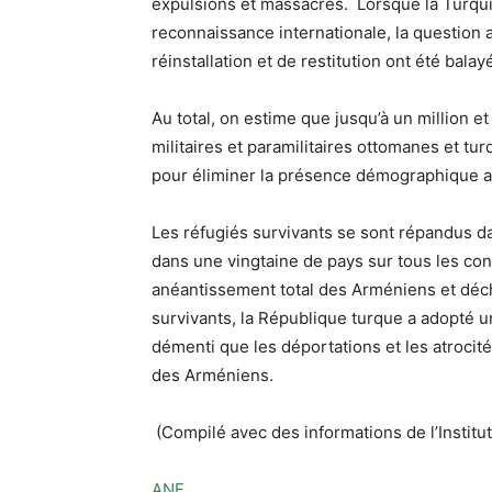
expulsions et massacres. Lorsque la Turqui
reconnaissance internationale, la question
réinstallation et de restitution ont été bala
Au total, on estime que jusqu’à un million 
militaires et paramilitaires ottomanes et tu
pour éliminer la présence démographique 
Les réfugiés survivants se sont répandus da
dans une vingtaine de pays sur tous les co
anéantissement total des Arméniens et déch
survivants, la République turque a adopté un
démenti que les déportations et les atrocité
des Arméniens.
(Compilé avec des informations de l’Institu
ANF