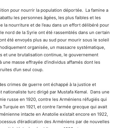
tion pour nourrir la population déportée. La famine a
abattu les personnes âgées, les plus faibles et les
 la nourriture et de l’eau dans un effort délibéré pour
t le nord de la Syrie ont été rassemblés dans un certain
nt été envoyés plus au sud pour mourir sous le soleil
thodiquement organisée, un massacre systématique,
s et une brutalisation continue, le gouvernement
à une masse effrayée d’individus affamés dont les
ruites d’un seul coup.
es crimes de guerre ont échappé à la justice et
nationaliste turc dirigé par Mustafa Kemal. Dans une
nie russe en 1920, contre les Arméniens réfugiés qui
la Turquie en 1921, et contre l’armée grecque qui avait
énienne intacte en Anatolie existait encore en 1922,
processus d’éradication des Arméniens par de nouvelles