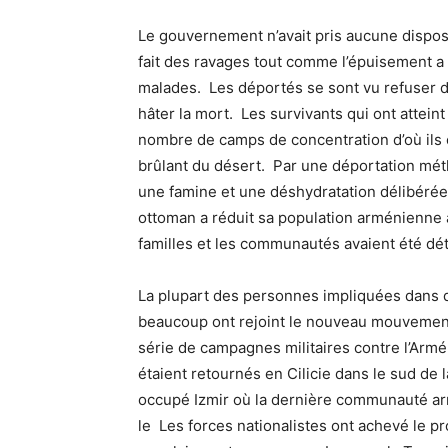
Le gouvernement n’avait pris aucune disposi
fait des ravages tout comme l’épuisement a 
malades. Les déportés se sont vu refuser de
hâter la mort. Les survivants qui ont attein
nombre de camps de concentration d’où ils o
brûlant du désert. Par une déportation mé
une famine et une déshydratation délibérée
ottoman a réduit sa population arménienne 
familles et les communautés avaient été dét
La plupart des personnes impliquées dans d
beaucoup ont rejoint le nouveau mouvement 
série de campagnes militaires contre l’Armé
étaient retournés en Cilicie dans le sud de 
occupé Izmir où la dernière communauté arm
le Les forces nationalistes ont achevé le 