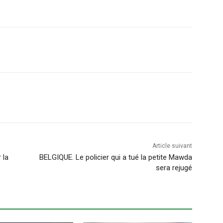
Article suivant
 la
BELGIQUE. Le policier qui a tué la petite Mawda
sera rejugé