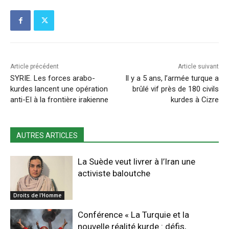
Article précédent
Article suivant
SYRIE. Les forces arabo-
Il y a 5 ans, l’armée turque a
kurdes lancent une opération
brûlé vif près de 180 civils
anti-EI à la frontière irakienne
kurdes à Cizre
AUTRES ARTICLES
La Suède veut livrer à l’Iran une
activiste baloutche
Droits de l'Homme
Conférence « La Turquie et la
nouvelle réalité kurde : défis,