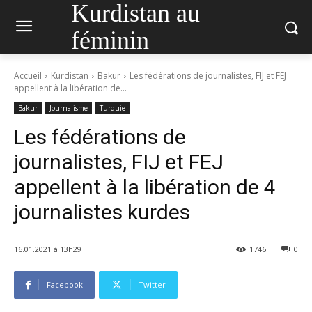
Kurdistan au
féminin
Accueil
Kurdistan
Bakur
Les fédérations de journalistes, FIJ et FEJ
appellent à la libération de...
Bakur
Journalisme
Turquie
Les fédérations de
journalistes, FIJ et FEJ
appellent à la libération de 4
journalistes kurdes
16.01.2021 à 13h29
1746
0
Facebook
Twitter