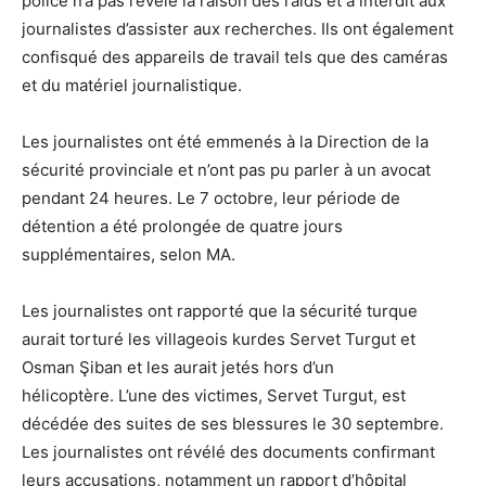
police n’a pas révélé la raison des raids et a interdit aux
journalistes d’assister aux recherches. Ils ont également
confisqué des appareils de travail tels que des caméras
et du matériel journalistique.
Les journalistes ont été emmenés à la Direction de la
sécurité provinciale et n’ont pas pu parler à un avocat
pendant 24 heures. Le 7 octobre, leur période de
détention a été prolongée de quatre jours
supplémentaires, selon MA.
Les journalistes ont rapporté que la sécurité turque
aurait torturé les villageois kurdes Servet Turgut et
Osman Şiban et les aurait jetés hors d’un
hélicoptère. L’une des victimes, Servet Turgut, est
décédée des suites de ses blessures le 30 septembre.
Les journalistes ont révélé des documents confirmant
leurs accusations, notamment un rapport d’hôpital