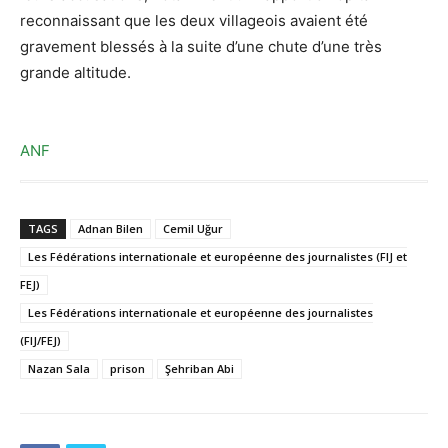
reconnaissant que les deux villageois avaient été
gravement blessés à la suite d’une chute d’une très
grande altitude.
ANF
TAGS
Adnan Bilen
Cemil Uğur
Les Fédérations internationale et européenne des journalistes (FIJ et
FEJ)
Les Fédérations internationale et européenne des journalistes
(FIJ/FEJ)
Nazan Sala
prison
Şehriban Abi