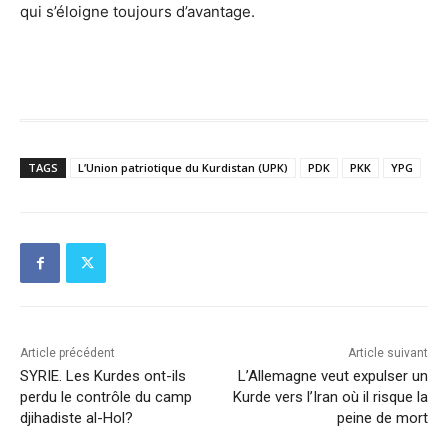
qui s’éloigne toujours d’avantage.
TAGS
L’Union patriotique du Kurdistan (UPK)
PDK
PKK
YPG
Article précédent
Article suivant
SYRIE. Les Kurdes ont-ils
L’Allemagne veut expulser un
perdu le contrôle du camp
Kurde vers l’Iran où il risque la
djihadiste al-Hol?
peine de mort