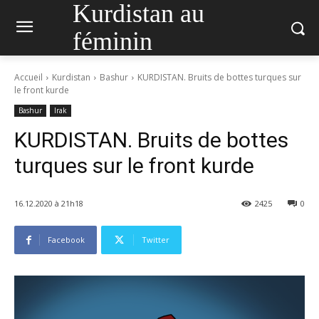
Kurdistan au
féminin
Accueil
Kurdistan
Bashur
KURDISTAN. Bruits de bottes turques sur
le front kurde
Bashur
Irak
KURDISTAN. Bruits de bottes
turques sur le front kurde
16.12.2020 à 21h18
2425
0
Facebook
Twitter