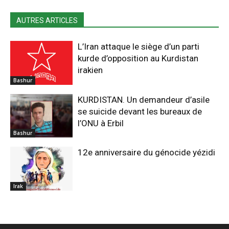
AUTRES ARTICLES
L’Iran attaque le siège d’un parti
kurde d’opposition au Kurdistan
irakien
Bashur
KURDISTAN. Un demandeur d’asile
se suicide devant les bureaux de
l’ONU à Erbil
Bashur
12e anniversaire du génocide yézidi
Irak