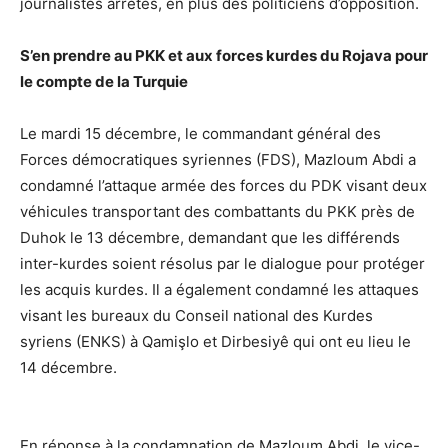
journalistes arrêtés, en plus des politiciens d’opposition.
S’en prendre au PKK et aux forces kurdes du Rojava pour
le compte de la Turquie
Le mardi 15 décembre, l
e commandant général des
Forces démocratiques syriennes (FDS), Mazloum Abdi a
condamné l’attaque armée des forces du PDK visant deux
véhicules transportant des combattants du PKK près de
Duhok le 13 décembre, demandant que les différends
inter-kurdes soient résolus par le dialogue pour protéger
les acquis kurdes. Il a également
condamné les attaques
visant les bureaux du Conseil national des Kurdes
syriens (ENKS) à Qamişlo et Dirbesiyê qui ont eu lieu le
14 décembre.
En réponse à la condamnation de Mazloum Abdi, le vice-