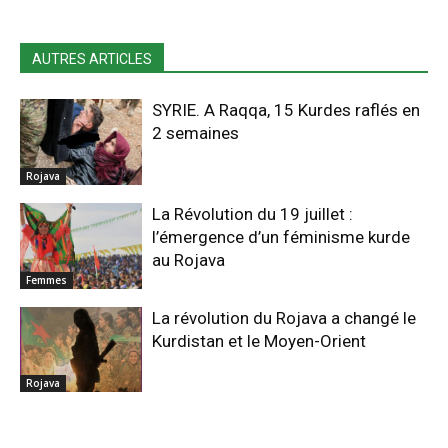
AUTRES ARTICLES
SYRIE. A Raqqa, 15 Kurdes raflés en
2 semaines
Rojava
La Révolution du 19 juillet :
l’émergence d’un féminisme kurde
au Rojava
Femmes
La révolution du Rojava a changé le
Kurdistan et le Moyen-Orient
Rojava