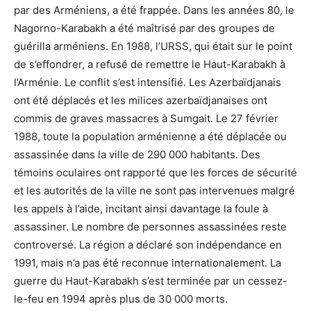
par des Arméniens, a été frappée. Dans les années 80, le
Nagorno-Karabakh a été maîtrisé par des groupes de
guérilla arméniens. En 1988, l’URSS, qui était sur le point
de s’effondrer, a refusé de remettre le Haut-Karabakh à
l’Arménie. Le conflit s’est intensifié. Les Azerbaïdjanais
ont été déplacés et les milices azerbaïdjanaises ont
commis de graves massacres à Sumgait. Le 27 février
1988, toute la population arménienne a été déplacée ou
assassinée dans la ville de 290 000 habitants. Des
témoins oculaires ont rapporté que les forces de sécurité
et les autorités de la ville ne sont pas intervenues malgré
les appels à l’aide, incitant ainsi davantage la foule à
assassiner. Le nombre de personnes assassinées reste
controversé. La région a déclaré son indépendance en
1991, mais n’a pas été reconnue internationalement. La
guerre du Haut-Karabakh s’est terminée par un cessez-
le-feu en 1994 après plus de 30 000 morts.