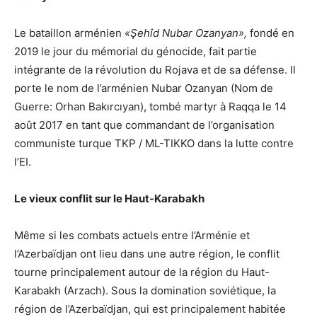
Le bataillon arménien
«Şehîd Nubar Ozanyan»,
fondé en
2019 le jour du mémorial du génocide, fait partie
intégrante de la révolution du Rojava et de sa défense. Il
porte le nom de l’arménien Nubar Ozanyan (Nom de
Guerre: Orhan Bakırcıyan), tombé martyr à Raqqa le 14
août 2017 en tant que commandant de l’organisation
communiste turque TKP / ML-TIKKO dans la lutte contre
l’EI.
Le vieux conflit sur le Haut-Karabakh
Même si les combats actuels entre l’Arménie et
l’Azerbaïdjan ont lieu dans une autre région, le conflit
tourne principalement autour de la région du Haut-
Karabakh (Arzach). Sous la domination soviétique, la
région de l’Azerbaïdjan, qui est principalement habitée