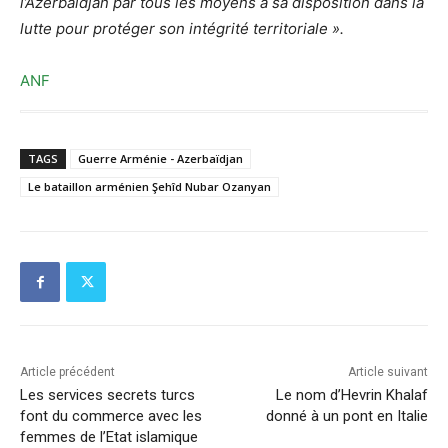
l’Azerbaïdjan par tous les moyens à sa disposition dans la
lutte pour protéger son intégrité territoriale ».
ANF
TAGS
Guerre Arménie - Azerbaïdjan
Le bataillon arménien Şehîd Nubar Ozanyan
Article précédent
Article suivant
Les services secrets turcs
Le nom d’Hevrin Khalaf
font du commerce avec les
donné à un pont en Italie
femmes de l’Etat islamique