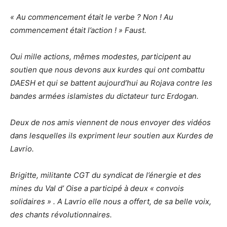
« Au commencement était le verbe ? Non ! Au
commencement était l’action ! » Faust.
Oui mille actions, mêmes modestes, participent au
soutien que nous devons aux kurdes qui ont combattu
DAESH et qui se battent aujourd’hui au Rojava contre les
bandes armées islamistes du dictateur turc Erdogan.
Deux de nos amis viennent de nous envoyer des vidéos
dans lesquelles ils expriment leur soutien aux Kurdes de
Lavrio.
Brigitte, militante CGT du syndicat de l’énergie et des
mines du Val d’ Oise a participé à deux « convois
solidaires » . A Lavrio elle nous a offert, de sa belle voix,
des chants révolutionnaires.