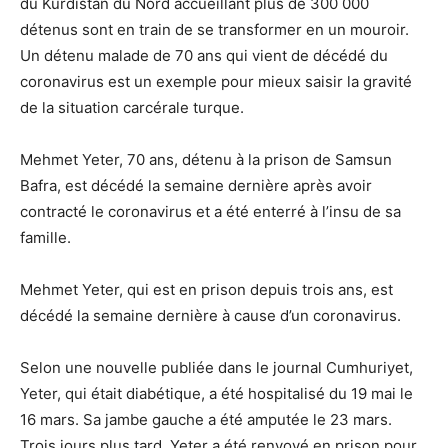
du Kurdistan du Nord accueillant plus de 300 000
détenus sont en train de se transformer en un mouroir.
Un détenu malade de 70 ans qui vient de décédé du
coronavirus est un exemple pour mieux saisir la gravité
de la situation carcérale turque.
Mehmet Yeter, 70 ans, détenu à la prison de Samsun
Bafra, est décédé la semaine dernière après avoir
contracté le coronavirus et a été enterré à l’insu de sa
famille.
Mehmet Yeter, qui est en prison depuis trois ans, est
décédé la semaine dernière à cause d’un coronavirus.
Selon une nouvelle publiée dans le journal Cumhuriyet,
Yeter, qui était diabétique, a été hospitalisé du 19 mai le
16 mars. Sa jambe gauche a été amputée le 23 mars.
Trois jours plus tard, Yeter a été renvoyé en prison pour