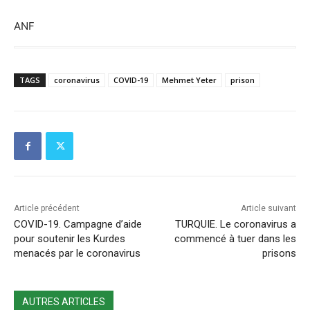
ANF
TAGS
coronavirus
COVID-19
Mehmet Yeter
prison
Article précédent
Article suivant
COVID-19. Campagne d’aide
TURQUIE. Le coronavirus a
pour soutenir les Kurdes
commencé à tuer dans les
menacés par le coronavirus
prisons
AUTRES ARTICLES