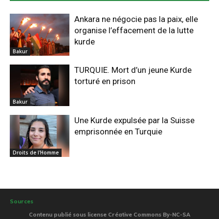
Ankara ne négocie pas la paix, elle
organise l’effacement de la lutte
kurde
Bakur
TURQUIE. Mort d’un jeune Kurde
torturé en prison
Bakur
Une Kurde expulsée par la Suisse
emprisonnée en Turquie
Droits de l'Homme
Sources
Contenu publié sous license Créative Commons By-NC-SA