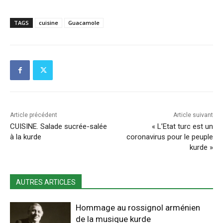
TAGS
cuisine
Guacamole
Article précédent
Article suivant
CUISINE. Salade sucrée-salée
« L’Etat turc est un
à la kurde
coronavirus pour le peuple
kurde »
AUTRES ARTICLES
Hommage au rossignol arménien
de la musique kurde