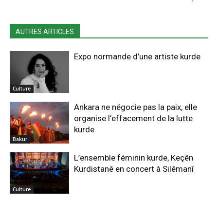
AUTRES ARTICLES
Expo normande d’une artiste kurde
Culture
Ankara ne négocie pas la paix, elle
organise l’effacement de la lutte
kurde
Bakur
L’ensemble féminin kurde, Keçên
Kurdistanê en concert à Silêmanî
Culture