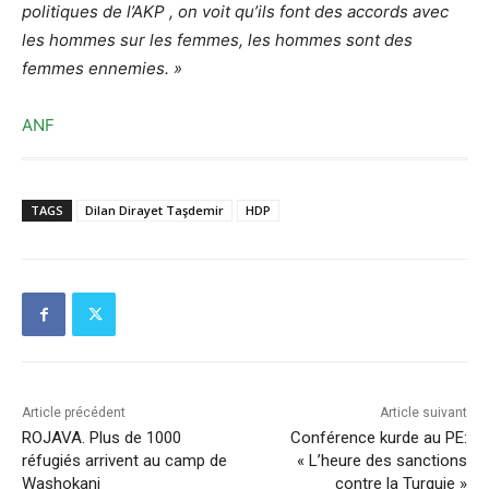
politiques de l’AKP , on voit qu’ils font des accords avec
les hommes sur les femmes, les hommes sont des
femmes ennemies. »
ANF
TAGS
Dilan Dirayet Taşdemir
HDP
Article précédent
Article suivant
ROJAVA. Plus de 1000
Conférence kurde au PE:
réfugiés arrivent au camp de
« L’heure des sanctions
Washokani
contre la Turquie »