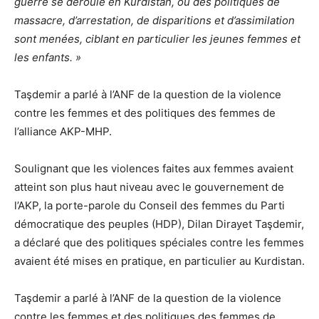
guerre se déroule en Kurdistan, où des politiques de
massacre, d’arrestation, de disparitions et d’assimilation
sont menées, ciblant en particulier les jeunes femmes et
les enfants. »
Taşdemir a parlé à l’ANF de la question de la violence
contre les femmes et des politiques des femmes de
l’alliance AKP-MHP.
Soulignant que les violences faites aux femmes avaient
atteint son plus haut niveau avec le gouvernement de
l’AKP, la porte-parole du Conseil des femmes du Parti
démocratique des peuples (HDP), Dilan Dirayet Taşdemir,
a déclaré que des politiques spéciales contre les femmes
avaient été mises en pratique, en particulier au Kurdistan.
Taşdemir a parlé à l’ANF de la question de la violence
contre les femmes et des politiques des femmes de