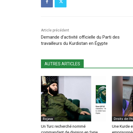
Article précédent
Demande d’activité officielle du Parti des
travailleurs du Kurdistan en Égypte
AUTRES ARTICLES
Rojava
Droits de l
Un Turc recherché nommé
Une Kurde e
commandant de division en Syrie
emprisonnée