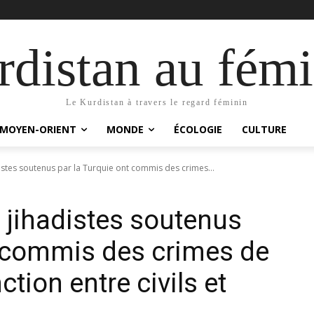
distan au fémi
Le Kurdistan à travers le regard féminin
MOYEN-ORIENT
MONDE
ÉCOLOGIE
CULTURE
stes soutenus par la Turquie ont commis des crimes...
jihadistes soutenus
t commis des crimes de
ction entre civils et