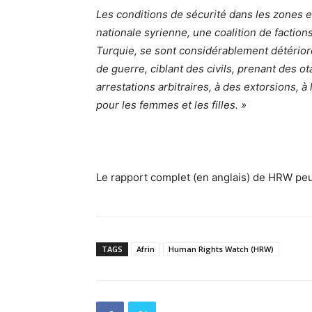
Les conditions de sécurité dans les zones en
nationale syrienne, une coalition de faction
Turquie, se sont considérablement détérior
de guerre, ciblant des civils, prenant des 
arrestations arbitraires, à des extorsions, à
pour les femmes et les filles. »
Le rapport complet (en anglais) de HRW peu
TAGS
Afrin
Human Rights Watch (HRW)