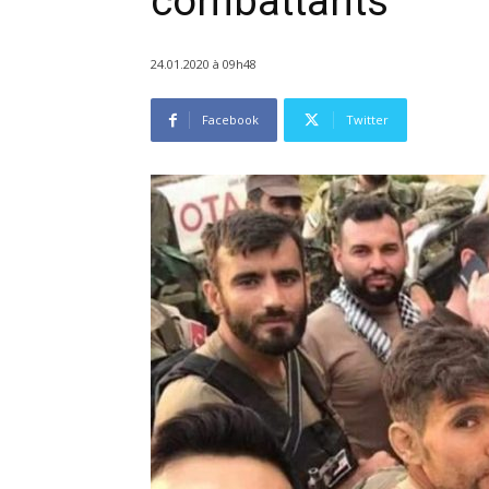
combattants
24.01.2020 à 09h48
Facebook
Twitter