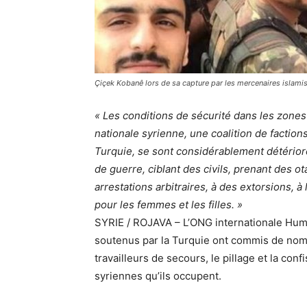
Çiçek Kobanê lors de sa capture par les mercenaires islamis
« Les conditions de sécurité dans les zones 
nationale syrienne, une coalition de faction
Turquie, se sont considérablement détérior
de guerre, ciblant des civils, prenant des 
arrestations arbitraires, à des extorsions, à
pour les femmes et les filles. »
SYRIE / ROJAVA – L’ONG internationale Hum
soutenus par la Turquie ont commis de nomb
travailleurs de secours, le pillage et la con
syriennes qu’ils occupent.