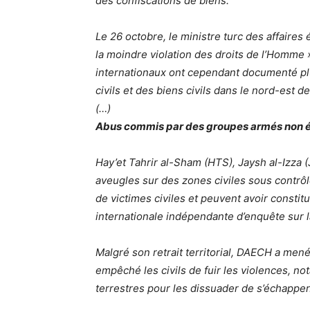
des confiscations de biens.
Le 26 octobre, le ministre turc des affaires
la moindre violation des droits de l’Homme 
internationaux ont cependant documenté pl
civils et des biens civils dans le nord-est de
(…)
Abus commis par des groupes armés non é
Hay’et Tahrir al-Sham (HTS), Jaysh al-Izza (
aveugles sur des zones civiles sous contrô
de victimes civiles et peuvent avoir consti
internationale indépendante d’enquête sur l
Malgré son retrait territorial, DAECH a mené
empêché les civils de fuir les violences, n
terrestres pour les dissuader de s’échapper