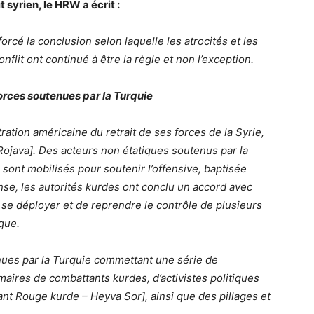
 syrien, le HRW a écrit :
rcé la conclusion selon laquelle les atrocités et les
onflit ont continué à être la règle et non l’exception.
forces soutenues par la Turquie
tration américaine du retrait de ses forces de la Syrie,
[Rojava]. Des acteurs non étatiques soutenus par la
 sont mobilisés pour soutenir l’offensive, baptisée
nse, les autorités kurdes ont conclu un accord avec
se déployer et de reprendre le contrôle de plusieurs
rque.
enues par la Turquie commettant une série de
aires de combattants kurdes, d’activistes politiques
nt Rouge kurde – Heyva Sor], ainsi que des pillages et