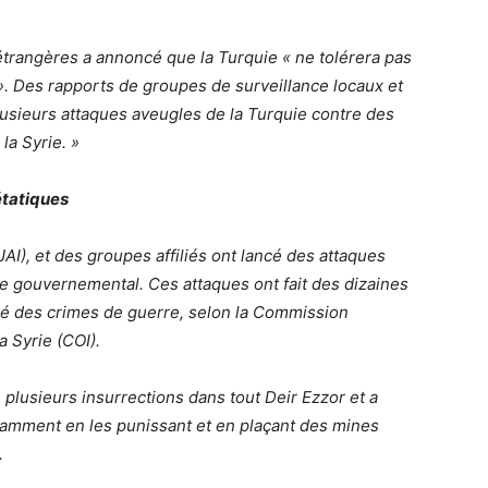
 étrangères a annoncé que la Turquie « ne tolérera pas
». Des rapports de groupes de surveillance locaux et
usieurs attaques aveugles de la Turquie contre des
 la Syrie. »
tatiques
JAI), et des groupes affiliés ont lancé des attaques
le gouvernemental. Ces attaques ont fait des dizaines
tué des crimes de guerre, selon la Commission
a Syrie (COI).
 plusieurs insurrections dans tout Deir Ezzor et a
otamment en les punissant et en plaçant des mines
.