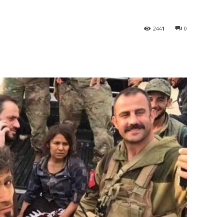
2441
0