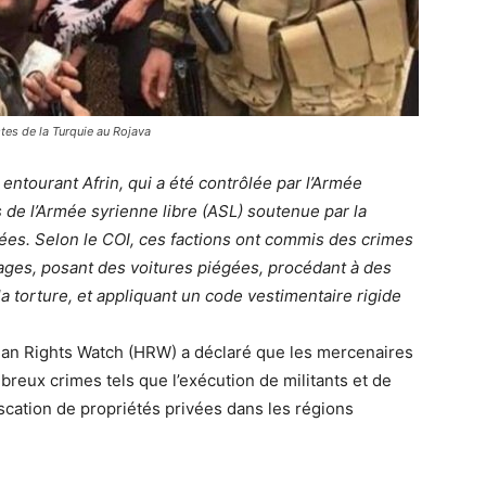
tes de la Turquie au Rojava
entourant Afrin, qui a été contrôlée par l’Armée
s de l’Armée syrienne libre (ASL) soutenue par la
ées. Selon le COI, ces factions ont commis des crimes
otages, posant des voitures piégées, procédant à des
 la torture, et appliquant un code vestimentaire rigide
an Rights Watch (HRW) a déclaré que les mercenaires
reux crimes tels que l’exécution de militants et de
fiscation de propriétés privées dans les régions