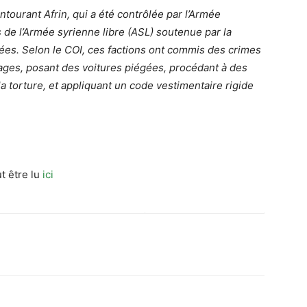
tourant Afrin, qui a été contrôlée par l’Armée
s de l’Armée syrienne libre (ASL) soutenue par la
ées. Selon le COI, ces factions ont commis des crimes
otages, posant des voitures piégées, procédant à des
 la torture, et appliquant un code vestimentaire rigide
t être lu
ici