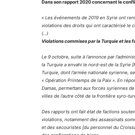
Dans son rapport 2020 concernant le conflit
« Les événements de 2019 en Syrie ont renfo
violations des droits qui ont caractérisé le c
(…)
Violations commises par la Turquie et les 
Le 9 octobre, suite à l’annonce par l’adminis
la Turquie a envahi le nord-est de la Syrie 
Turquie, dont l’armée nationale syrienne, se
« Opération Printemps de la Paix ». En répo
Damas, permettant aux forces syriennes de 
villes de l’autre côté de la frontière syro-tu
Des rapports ont fait état de factions sout
violations, notamment des assassinats somm
et des secouristes [du personnel du Croissa