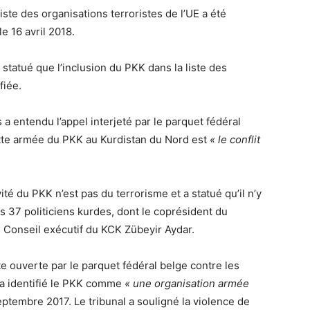
liste des organisations terroristes de l’UE a été
e 16 avril 2018.
tatué que l’inclusion du PKK dans la liste des
fiée.
 a entendu l’appel interjeté par le parquet fédéral
lutte armée du PKK au Kurdistan du Nord est
« le conflit
vité du PKK n’est pas du terrorisme et a statué qu’il n’y
s 37 politiciens kurdes, dont le coprésident du
Conseil exécutif du KCK Zübeyir Aydar.
te ouverte par le parquet fédéral belge contre les
 a identifié le PKK comme
« une organisation armée
eptembre 2017. Le tribunal a souligné la violence de