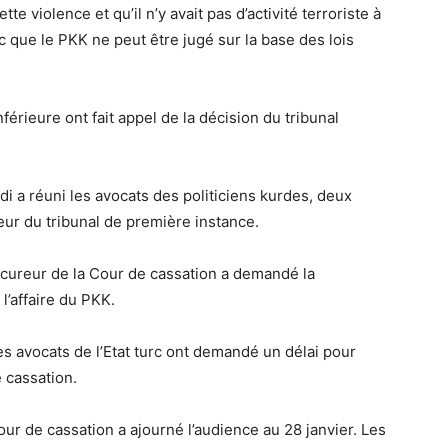
tte violence et qu’il n’y avait pas d’activité terroriste à
 que le PKK ne peut être jugé sur la base des lois
inférieure ont fait appel de la décision du tribunal
i a réuni les avocats des politiciens kurdes, deux
reur du tribunal de première instance.
rocureur de la Cour de cassation a demandé la
 l’affaire du PKK.
les avocats de l’Etat turc ont demandé un délai pour
 cassation.
 Cour de cassation a ajourné l’audience au 28 janvier. Les