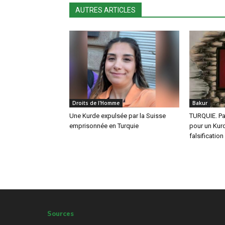
AUTRES ARTICLES
Droits de l'Homme
Bakur
Une Kurde expulsée par la Suisse
TURQUIE. Pa
emprisonnée en Turquie
pour un Ku
falsificatio
Sources