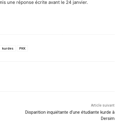
mis une réponse écrite avant le 24 janvier.
kurdes
PKK
Article suivant
Disparition inquiétante d’une étudiante kurde à
Dersim