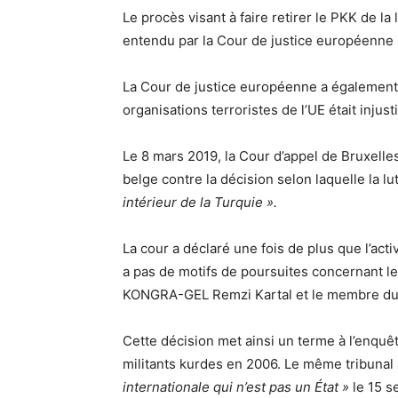
Le procès visant à faire retirer le PKK de la 
entendu par la Cour de justice européenne l
La Cour de justice européenne a également s
organisations terroristes de l’UE était injusti
Le 8 mars 2019, la Cour d’appel de Bruxelles
belge contre la décision selon laquelle la 
intérieur de la Turquie ».
La cour a déclaré une fois de plus que l’acti
a pas de motifs de poursuites concernant le
KONGRA-GEL Remzi Kartal et le membre du 
Cette décision met ainsi un terme à l’enquê
militants kurdes en 2006. Le même tribunal
internationale qui n’est pas un État »
le 15 s