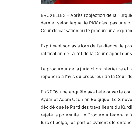
BRUXELLES – Après l’objection de la Turquie
dernier selon lequel le PKK n’est pas une org
Cour de cassation où le procureur a exprimé
Exprimant son avis lors de l’audience, le p
ratification de l’arrêt de la Cour d’appel dans
Le procureur de la juridiction inférieure et 
répondre à l’avis du procureur de la Cour de
En 2006, une enquête avait été ouverte cont
Aydar et Adem Uzun en Belgique. Le 3 nove
décidé que le Parti des travailleurs du Kurdi
rejeté la poursuite. Le Procureur fédéral a 
turc et belge, les parties avaient été entend