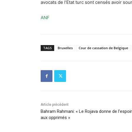
avocats de l’Etat turc sont censés avoir sou
ANF
TAGS
Bruxelles
Cour de cassation de Belgique
Article précédent
Bahram Rahmani: « Le Rojava donne de l’espoir
aux opprimés »