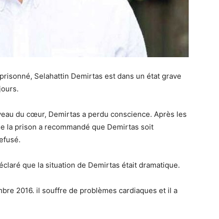
risonné, Selahattin Demirtas est dans un état grave
jours.
iveau du cœur, Demirtas a perdu conscience. Après les
de la prison a recommandé que Demirtas soit
refusé.
claré que la situation de Demirtas était dramatique.
re 2016. il souffre de problèmes cardiaques et il a