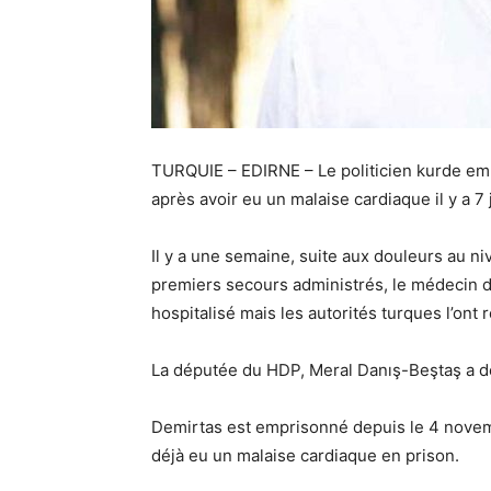
TURQUIE – EDIRNE – Le politicien kurde emp
après avoir eu un malaise cardiaque il y a 7 
Il y a une semaine, suite aux douleurs au n
premiers secours administrés, le médecin 
hospitalisé mais les autorités turques l’ont 
La députée du HDP, Meral Danış-Beştaş a dé
Demirtas est emprisonné depuis le 4 novemb
déjà eu un malaise cardiaque en prison.