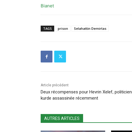
Bianet
TAGS
prison
Selahattin Demirtas
Article précédent
Deux récompenses pour Hevrin Xelef, politicie
kurde assassinée récemment
AUTRES ARTICLES