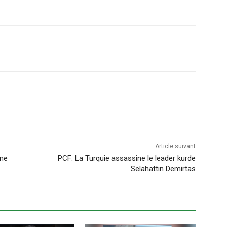
Article suivant
nne
PCF: La Turquie assassine le leader kurde
Selahattin Demirtas