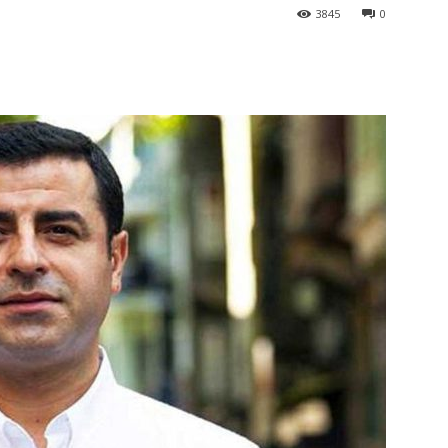
3845
0