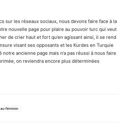
s sur les réseaux sociaux, nous devons faire face à la
re nouvelle page pour plaire au pouvoir turc qui veut
r de crier haut et fort qu’en agissant ainsi, il se rend
ensure visant ses opposants et les Kurdes en Turquie
 notre ancienne page mais n’a pas réussi à nous faire
upprimée, on reviendra encore plus déterminées
 au féminin