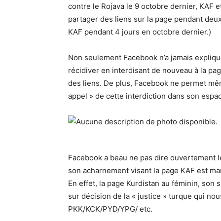
contre le Rojava le 9 octobre dernier, KAF e
partager des liens sur la page pendant deu
KAF pendant 4 jours en octobre dernier.)
Non seulement Facebook n’a jamais expliqué 
récidiver en interdisant de nouveau à la pa
des liens. De plus, Facebook ne permet même
appel » de cette interdiction dans son espa
Facebook a beau ne pas dire ouvertement le
son acharnement visant la page KAF est man
En effet, la page Kurdistan au féminin, son 
sur décision de la « justice » turque qui no
PKK/KCK/PYD/YPG/ etc.