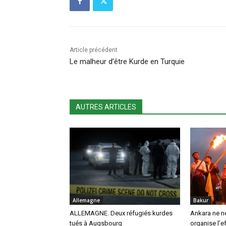
Article précédent
Le malheur d’être Kurde en Turquie
AUTRES ARTICLES
Allemagne
Bakur
ALLEMAGNE. Deux réfugiés kurdes
Ankara ne né
tués à Augsbourg
organise l’e