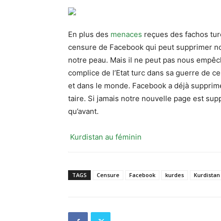
En plus des
menaces
reçues des fachos turc
censure de Facebook qui peut supprimer not
notre peau. Mais il ne peut pas nous empêche
complice de l’Etat turc dans sa guerre de c
et dans le monde. Facebook a déjà supprimé
taire. Si jamais notre nouvelle page est s
qu’avant.
Kurdistan au féminin
TAGS
Censure
Facebook
kurdes
Kurdistan