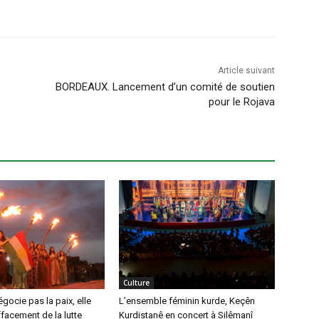
Article suivant
BORDEAUX. Lancement d’un comité de soutien
pour le Rojava
Culture
gocie pas la paix, elle
L’ensemble féminin kurde, Keçên
ffacement de la lutte
Kurdistanê en concert à Silêmanî