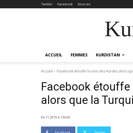
Twitter
Facebook
Sources
Kur
ACCUEIL
FEMMES
KURDISTAN
Accueil
Facebook étouffe la voix des Kurdes alors que
Facebook étouffe 
alors que la Turqu
06.11.2019 à 13h34
Facebook
Twitter