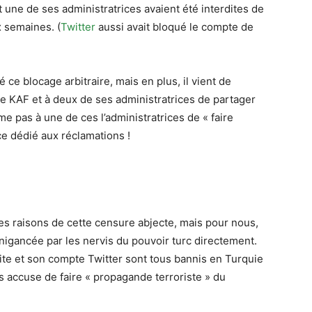
t une de ses administratrices avaient été interdites de
x semaines. (
Twitter
aussi avait bloqué le compte de
ce blocage arbitraire, mais en plus, il vient de
ge KAF et à deux de ses administratrices de partager
 pas à une de ces l’administratrices de « faire
ce dédié aux réclamations !
s raisons de cette censure abjecte, mais pour nous,
igancée par les nervis du pouvoir turc directement.
site et son compte Twitter sont tous bannis en Turquie
us accuse de faire « propagande terroriste » du