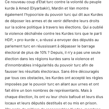
Ce nouveau coup d’Etat turc contre la volonté du peuple
kurde à Amed (Diyarbakir)
, Mardin et Van montre
également l’hypocrisie du pouvoir turc qui dit aux Kurdes
de déposer les armes et de venir défendre leurs droits
sur la scène politique à travers les élections. Qui a oublié
la violence déchaînée contre les Kurdes lors que le parti
HDP, « pro-kurde », a réussi a envoyer des députés au
parlement turc en réussissant à dépasser le barrage
électoral de plus de 10% ? Depuis, il n’y a pas une seule
élection dans les régions kurdes sans la violence et
d’innombrables irrégularités du pouvoir turc afin de
fausser les résultats électoraux. Sans être découragés
par tous ces obstacles, les Kurdes ont accepté les règles
imposées par le pouvoir turc en allant aux urnes et ont
fait élire un bon nombres de représentants. Mais à
chaque élection, ils ont vu leur choix bafoué et leurs élus
locaux et leurs députés destitués et ou mis en prison.