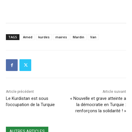
TAGS
Amed
kurdes
maires
Mardin
Van
Article précédent
Article suivant
Le Kurdistan est sous
« Nouvelle et grave atteinte a
l’occupation de la Turquie
la démocratie en Turquie :
renforçons la solidarité ! »
AUTRES ARTICLES