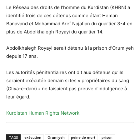
Le Réseau des droits de l’homme du Kurdistan (KHRN) a
identifié trois de ces détenus comme étant Heman
Banavand et Mohammad Aref Najafian du quartier 3-4 en
plus de Abdolkhalegh Royayi du quartier 14.
Abdolkhalegh Royayi serait détenu à la prison d’Orumiyeh
depuis 17 ans.
Les autorités pénitentiaires ont dit aux détenus qu’ils
seraient exécutée demain si les « propriétaires du sang
(Oliya-e-dam) » ne faisaient pas preuve d’indulgence à
leur égard.
Kurdistan Human Rights Network
TAGS
exécution
Orumiyeh
peine de mort
prison