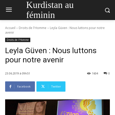
Kurdistan au
féminin
Accueil
Droits de l'Homme
Leyla Güven : Nous luttons pour notre
avenir
Droits de l'Homme
Leyla Güven : Nous luttons
pour notre avenir
23.06.2019 à 09h51
1604
0
Facebook
Twitter