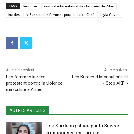
TAGS
Femmes
Festival international des femmes de Zilan
kurdes
le Bureau des femmes pour la paix - Cenî
Leyla Güven
Article précédent
Article suivant
Les femmes kurdes
Les Kurdes d’Istanbul ont dit
protestent contre la violence
« Stop AKP »
masculine à Amed
AUTRES ARTICLES
Une Kurde expulsée par la Suisse
emprisonnée en Turquie