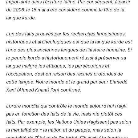
importante dans l’écriture latine. Par conséquent, à partir
de 2006, le 15 mai a été considéré comme la fête de la
langue kurde.
L’un des faits prouvés par les recherches linguistiques,
historiques et archéologiques est que la langue kurde est
l’une des plus anciennes langues de l’histoire humaine. Si
le peuple kurde a historiquement réussi à préserver sa
langue malgré les attaques, les persécutions et
l’occupation, c’est en raison des racines profondes de
cette langue. Notre monde et le grand penseur Ehmedê
Xanî (Ahmed Khani) l’ont confirmé.
L’ordre mondial qui contrôle le monde aujourd’hui n’agit
pas en fonction des faits de la vie, mais nie plutôt ces
faits. Par exemple, les Nations Unies n’agissent pas selon
la mentalité de « la nation et du peuple, mais selon la
mentalité de l’État et de l’autorité. S’il avait été fondé sur