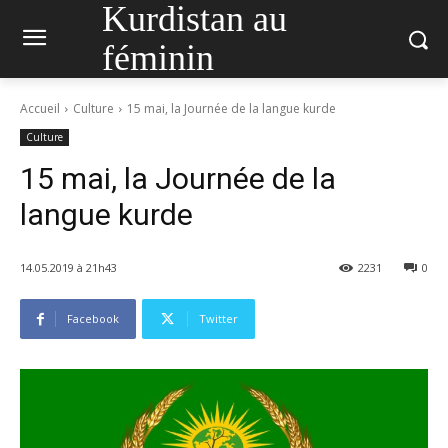
Kurdistan au
féminin
Accueil
Culture
15 mai, la Journée de la langue kurde
Culture
15 mai, la Journée de la
langue kurde
14.05.2019 à 21h43
2231
0
Facebook
Twitter