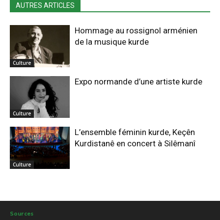
AUTRES ARTICLES
Hommage au rossignol arménien
de la musique kurde
Culture
Expo normande d’une artiste kurde
Culture
L’ensemble féminin kurde, Keçên
Kurdistanê en concert à Silêmanî
Culture
Sources