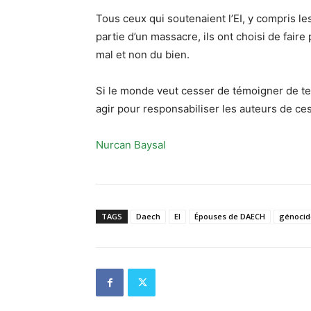
Tous ceux qui soutenaient l’EI, y compris les
partie d’un massacre, ils ont choisi de faire 
mal et non du bien.
Si le monde veut cesser de témoigner de tel
agir pour responsabiliser les auteurs de ce
Nurcan Baysal
TAGS
Daech
EI
Épouses de DAECH
génocid