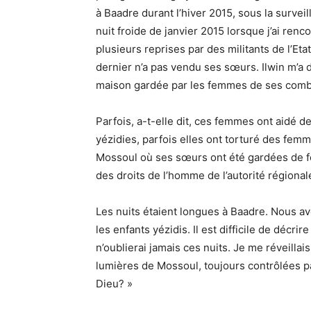
à Baadre durant l’hiver 2015, sous la survei
nuit froide de janvier 2015 lorsque j’ai renc
plusieurs reprises par des militants de l’Eta
dernier n’a pas vendu ses sœurs. Ilwin m’a di
maison gardée par les femmes de ses comb
Parfois, a-t-elle dit, ces femmes ont aidé 
yézidies, parfois elles ont torturé des femm
Mossoul où ses sœurs ont été gardées de f
des droits de l’homme de l’autorité régional
Les nuits étaient longues à Baadre. Nous 
les enfants yézidis. Il est difficile de décr
n’oublierai jamais ces nuits. Je me réveilla
lumières de Mossoul, toujours contrôlées pa
Dieu? »