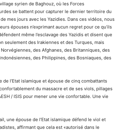
village syrien de Baghouz, où les Forces
rdes se battent pour capturer le dernier territoire du
 de mes jours avec les Yazidies. Dans ces vidéos, nous
leurs épouses n’exprimant aucun regret pour ce qu’ils
 défendent même l’esclavage des Yazidis et disent que
a non seulement des Irakiennes et des Turques, mais
s Norvégiennes, des Afghanes, des Britanniques, des
Indonésiennes, des Philippines, des Bosniaques, des
e de l’Etat islamique et épouse de cinq combattants
confortablement du massacre et de ses viols, pillages
 DAESH / ISIS pour mener une vie confortable. Une vie
il, une épouse de l’Etat islamique défend le viol et
adistes, affirmant que cela est «autorisé dans le