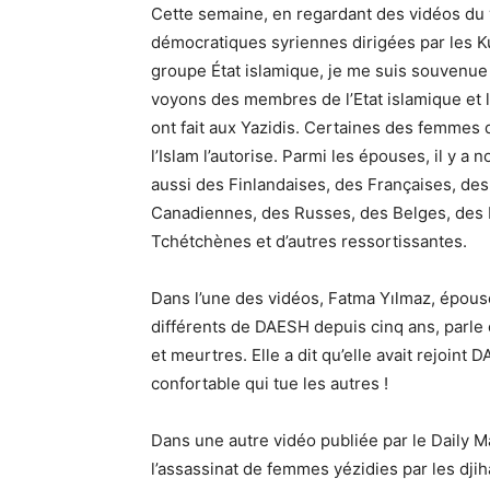
Cette semaine, en regardant des vidéos du 
démocratiques syriennes dirigées par les Ku
groupe État islamique, je me suis souvenue
voyons des membres de l’Etat islamique et 
ont fait aux Yazidis. Certaines des femmes
l’Islam l’autorise. Parmi les épouses, il y 
aussi des Finlandaises, des Françaises, de
Canadiennes, des Russes, des Belges, des 
Tchétchènes et d’autres ressortissantes.
Dans l’une des vidéos, Fatma Yılmaz, épous
différents de DAESH depuis cinq ans, parle 
et meurtres. Elle a dit qu’elle avait rejoint
confortable qui tue les autres !
Dans une autre vidéo publiée par le Daily Ma
l’assassinat de femmes yézidies par les djih