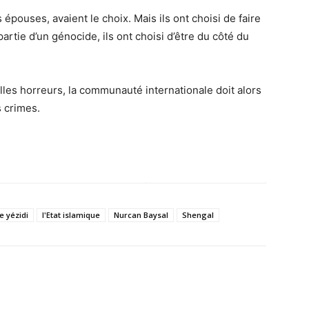
 épouses, avaient le choix. Mais ils ont choisi de faire
partie d’un génocide, ils ont choisi d’être du côté du
les horreurs, la communauté internationale doit alors
s crimes.
e yézidi
l'Etat islamique
Nurcan Baysal
Shengal