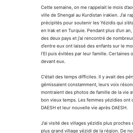
Cette semaine, on me rappelait le mois d’août
ville de Shengal au Kurdistan irakien. J’ai r
précipités pour soutenir les Yézidis qui s’é
en Irak et en Turquie. Pendant plus d’un an,
des deux pays et j’ai rencontré de nombreu
d’entre eux ont laissé des enfants sur le mo
l’EI puis évitées par leur famille. Certaines
devant eux.
C’était des temps difficiles. Il y avait des 
gémissaient constamment, leurs voix résonn
montraient des photos de famille de la vie 
bon vieux temps. Les femmes yézidies ont dé
DAESH et leur nouvelle vie après DAESH.
J’ai visité des villages yézidis plus proches 
plus grand village yézidi de la région. De 