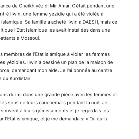
llance de Cheikh yézidi Mir Amar. C’était pendant une
ontré Ilwin, une femme yézidie qui a été violée à
t islamique. Sa famille a acheté Ilwin à DAESH, mais ce
t que l’Etat islamique les avait installées dans une
attants à Mossoul.
des membres de l’Etat islamique à violer les femmes
es yézidies. Ilwin a dessiné un plan de la maison de
orce, demandant mon aide. Je l’ai donnée au centre
e du Kurdistan.
avons dormi dans une grande pièce avec les femmes et
ire les sons de leurs cauchemars pendant la nuit. Je
is souvent à leurs gémissements et je regardais les
r l’Etat islamique, et je me demandais: « Où es-tu