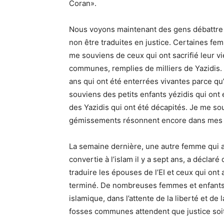
Coran».
Nous voyons maintenant des gens débattre 
non être traduites en justice. Certaines fe
me souviens de ceux qui ont sacrifié leur 
communes, remplies de milliers de Yazidis
ans qui ont été enterrées vivantes parce qu
souviens des petits enfants yézidis qui ont
des Yazidis qui ont été décapités. Je me sou
gémissements résonnent encore dans mes or
La semaine dernière, une autre femme qui ava
convertie à l’islam il y a sept ans, a déclaré
traduire les épouses de l’EI et ceux qui ont a
terminé. De nombreuses femmes et enfants y
islamique, dans l’attente de la liberté et de 
fosses communes attendent que justice soi