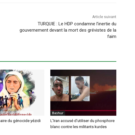
Article suivant
TURQUIE : Le HDP condamne l’inertie du
gouvernement devant la mort des grévistes de la
faim
Bashur
aire du génocide yézidi
L’Iran accusé d’utiliser du phosphore
blanc contre les militants kurdes