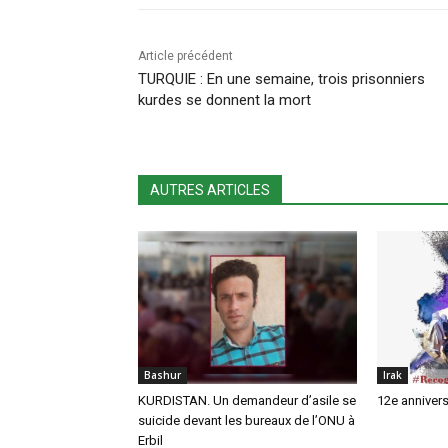
Article précédent
TURQUIE : En une semaine, trois prisonniers
kurdes se donnent la mort
AUTRES ARTICLES
Bashur
Irak
KURDISTAN. Un demandeur d’asile se
12e annivers
suicide devant les bureaux de l’ONU à
Erbil