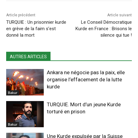
Article précédent
Article suivant
TURQUIE : Un prisonnier kurde
Le Conseil Démocratique
en grève de la faim s’est
Kurde en France : Brisons le
donné la mort
silence qui tue !
AUTRES ARTICLES
Ankara ne négocie pas la paix, elle
organise l’effacement de la lutte
kurde
Bakur
TURQUIE. Mort d’un jeune Kurde
torturé en prison
Bakur
Une Kurde expulsée par la Suisse