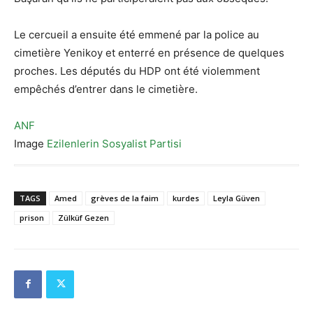
Le cercueil a ensuite été emmené par la police au
cimetière Yenikoy et enterré en présence de quelques
proches. Les députés du HDP ont été violemment
empêchés d’entrer dans le cimetière.
ANF
Image
Ezilenlerin Sosyalist Partisi
TAGS
Amed
grèves de la faim
kurdes
Leyla Güven
prison
Zülküf Gezen