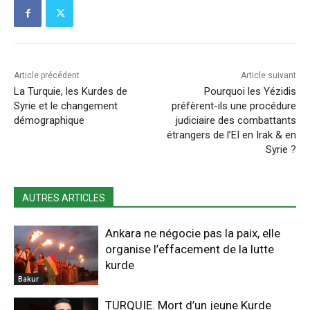
Article précédent
Article suivant
La Turquie, les Kurdes de
Pourquoi les Yézidis
Syrie et le changement
préfèrent-ils une procédure
démographique
judiciaire des combattants
étrangers de l’EI en Irak & en
Syrie ?
AUTRES ARTICLES
Ankara ne négocie pas la paix, elle
organise l’effacement de la lutte
kurde
Bakur
TURQUIE. Mort d’un jeune Kurde