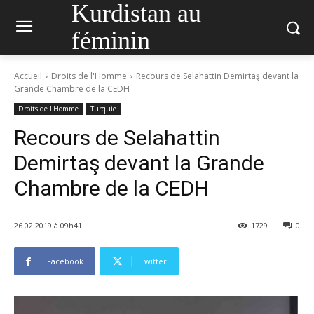
Kurdistan au
féminin
Accueil
Droits de l'Homme
Recours de Selahattin Demirtaş devant la
Grande Chambre de la CEDH
Droits de l'Homme
Turquie
Recours de Selahattin
Demirtaş devant la Grande
Chambre de la CEDH
26.02.2019 à 09h41
1729
0
Facebook
Twitter