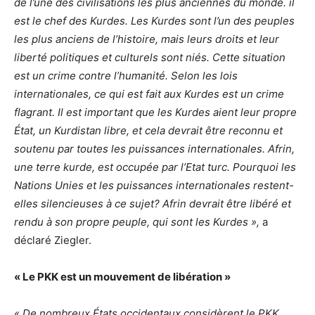
de l’une des civilisations les plus anciennes du monde. il
est le chef des Kurdes. Les Kurdes sont l’un des peuples
les plus anciens de l’histoire, mais leurs droits et leur
liberté politiques et culturels sont niés. Cette situation
est un crime contre l’humanité. Selon les lois
internationales, ce qui est fait aux Kurdes est un crime
flagrant. Il est important que les Kurdes aient leur propre
État, un Kurdistan libre, et cela devrait être reconnu et
soutenu par toutes les puissances internationales. Afrin,
une terre kurde, est occupée par l’Etat turc. Pourquoi les
Nations Unies et les puissances internationales restent-
elles silencieuses à ce sujet? Afrin devrait être libéré et
rendu à son propre peuple, qui sont les Kurdes »,
a
déclaré Ziegler.
« Le PKK est un mouvement de libération »
« De nombreux États occidentaux considèrent le PKK