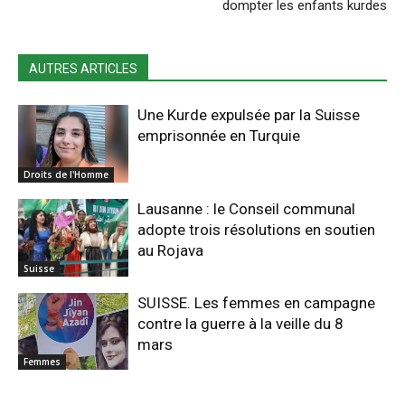
dompter les enfants kurdes
AUTRES ARTICLES
Une Kurde expulsée par la Suisse
emprisonnée en Turquie
Droits de l'Homme
Lausanne : le Conseil communal
adopte trois résolutions en soutien
au Rojava
Suisse
SUISSE. Les femmes en campagne
contre la guerre à la veille du 8
mars
Femmes