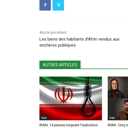
Article précédent
Les biens des habitants d’Afrin vendus aux
enchères publiques
AUTRES ARTICLES
Iran
Iran
IRAN. 14 jeunes risquent l’exécution
IRAN. Cinq 