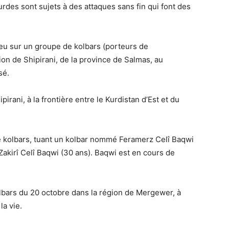
des sont sujets à des attaques sans fin qui font des
feu sur un groupe de kolbars (porteurs de
ion de Shipirani, de la province de Salmas, au
sé.
pirani, à la frontière entre le Kurdistan d’Est et du
e kolbars, tuant un kolbar nommé Feramerz Celî Baqwi
Zakirî Celî Baqwi (30 ans). Baqwi est en cours de
olbars du 20 octobre dans la région de Mergewer, à
la vie.