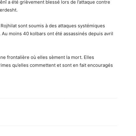
nî a été grièvement blessé lors de l’attaque contre
Serdesht.
à Rojhilat sont soumis à des attaques systémiques
 Au moins 40 kolbars ont été assassinés depuis avril
gne frontalière où elles sèment la mort. Elles
crimes qu’elles commettent et sont en fait encouragés