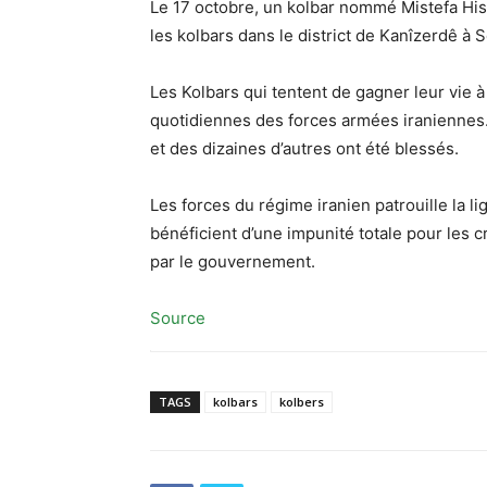
Le 17 octobre, un kolbar nommé Mistefa Hisê
les kolbars dans le district de Kanîzerdê à 
Les Kolbars qui tentent de gagner leur vie 
quotidiennes des forces armées iraniennes.
et des dizaines d’autres ont été blessés.
Les forces du régime iranien patrouille la li
bénéficient d’une impunité totale pour les 
par le gouvernement.
Source
TAGS
kolbars
kolbers