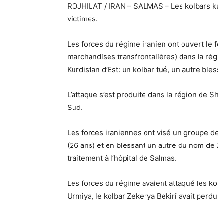
ROJHILAT / IRAN – SALMAS – Les kolbars kur
victimes.
Les forces du régime iranien ont ouvert le 
marchandises transfrontalières) dans la rég
Kurdistan d’Est: un kolbar tué, un autre bles
L’attaque s’est produite dans la région de Shi
Sud.
Les forces iraniennes ont visé un groupe d
(26 ans) et en blessant un autre du nom de 
traitement à l’hôpital de Salmas.
Les forces du régime avaient attaqué les k
Urmiya, le kolbar Zekerya Bekirî avait perdu 