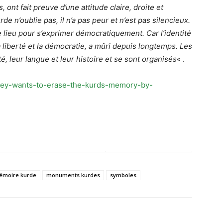
 ont fait preuve d’une attitude claire, droite et
e n’oublie pas, il n’a pas peur et n’est pas silencieux.
e lieu pour s’exprimer démocratiquement. Car l’identité
 liberté et la démocratie, a mûri depuis longtemps. Les
é, leur langue et leur histoire et se sont organisés
« .
urkey-wants-to-erase-the-kurds-memory-by-
émoire kurde
monuments kurdes
symboles