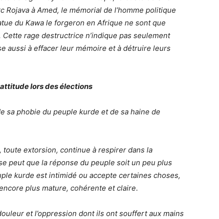
c Rojava à Amed, le mémorial de l’homme politique
tatue du Kawa le forgeron en Afrique ne sont que
Cette rage destructrice n’indique pas seulement
se aussi à effacer leur mémoire et à détruire leurs
attitude lors des élections
 de sa phobie du peuple kurde et de sa haine de
toute extorsion, continue à respirer dans la
se peut que la réponse du peuple soit un peu plus
uple kurde est intimidé ou accepte certaines choses,
 encore plus mature, cohérente et claire
.
ouleur et l’oppression dont ils ont souffert aux mains