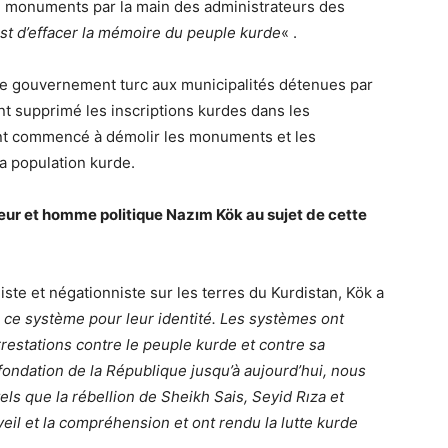
de monuments par la main des administrateurs des
t est d’effacer la mémoire du peuple kurde
« .
 le gouvernement turc aux municipalités détenues par
t supprimé les inscriptions kurdes dans les
 ont commencé à démolir les monuments et les
la population kurde.
heur et homme politique Nazım Kök au sujet de cette
iste et négationniste sur les terres du Kurdistan, Kök a
 ce système pour leur identité. Les systèmes ont
restations contre le peuple kurde et contre sa
fondation de la République jusqu’à aujourd’hui, nous
ls que la rébellion de Sheikh Sais, Seyid Rıza et
veil et la compréhension et ont rendu la lutte kurde