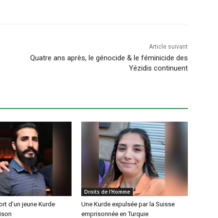
Article suivant
Quatre ans après, le génocide & le féminicide des
Yézidis continuent
Droits de l'Homme
rt d’un jeune Kurde
Une Kurde expulsée par la Suisse
rison
emprisonnée en Turquie