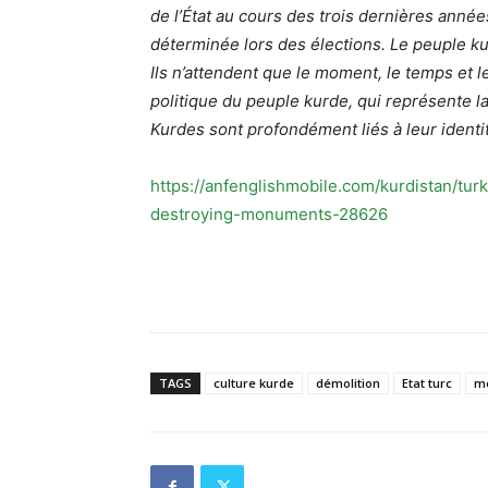
de l’État au cours des trois dernières années,
déterminée lors des élections. Le peuple kurd
Ils n’attendent que le moment, le temps et l
politique du peuple kurde, qui représente la
Kurdes sont profondément liés à leur identit
https://anfenglishmobile.com/kurdistan/t
destroying-monuments-28626
TAGS
culture kurde
démolition
Etat turc
m