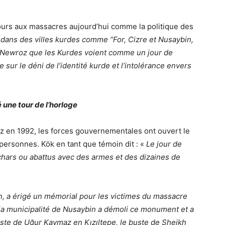
cours aux massacres aujourd’hui comme la politique des
dans des villes kurdes comme “For, Cizre et Nusaybin,
e Newroz que les Kurdes voient comme un jour de
e sur le déni de l’identité kurde et l’intolérance envers
 une tour de l’horloge
z en 1992, les forces gouvernementales ont ouvert le
 personnes. Kök en tant que témoin dit : «
Le jour de
chars ou abattus avec des armes et des dizaines de
n, a érigé un mémorial pour les victimes du massacre
 la municipalité de Nusaybin a démoli ce monument et a
buste de Uğur Kaymaz en Kızıltepe, le buste de Sheikh