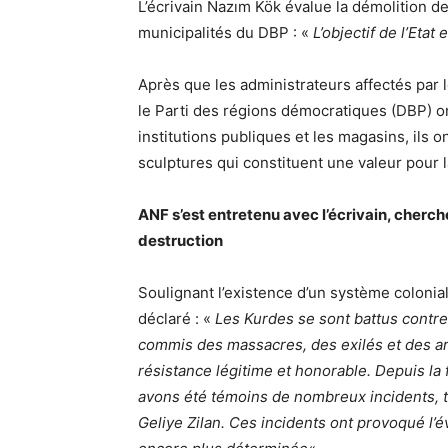
L’écrivain Nazım Kök évalue la démolition 
municipalités du DBP : «
L’objectif de l’Eta
Après que les administrateurs affectés par
le Parti des régions démocratiques (DBP) on
institutions publiques et les magasins, ils
sculptures qui constituent une valeur pour 
ANF s’est entretenu avec l’écrivain, cherc
destruction
Soulignant l’existence d’un système colonial
déclaré : «
Les Kurdes se sont battus contre
commis des massacres, des exilés et des ar
résistance légitime et honorable. Depuis la 
avons été témoins de nombreux incidents, te
Geliye Zilan. Ces incidents ont provoqué l’é