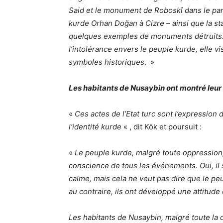
Said et le monument de Roboskî dans le par
kurde Orhan Doğan à Cizre – ainsi que la s
quelques exemples de monuments détruits. 
l’intolérance envers le peuple kurde, elle vi
symboles historiques
. »
Les habitants de Nusaybin ont montré leur 
«
Ces actes de l’Etat turc sont l’expression
l’identité kurde
« , dit Kök et poursuit :
«
Le peuple kurde, malgré toute oppression, 
conscience de tous les événements. Oui, il 
calme, mais cela ne veut pas dire que le pe
au contraire, ils ont développé une attitude
Les habitants de Nusaybin, malgré toute la d