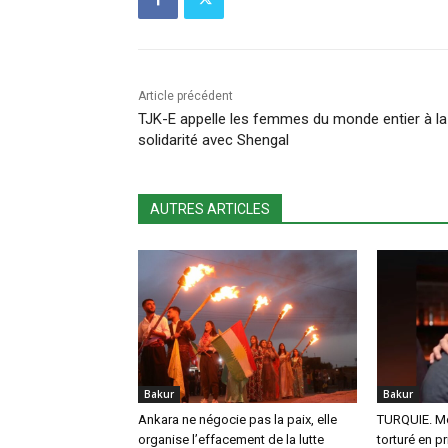
Article précédent
TJK-E appelle les femmes du monde entier à la
solidarité avec Shengal
AUTRES ARTICLES
Bakur
Bakur
Ankara ne négocie pas la paix, elle
TURQUIE. Mo
organise l’effacement de la lutte
torturé en p