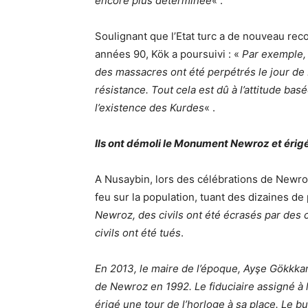
encore plus déterminée
« .
Soulignant que l’Etat turc a de nouveau re
années 90, Kök a poursuivi : «
Par exemple, 
des massacres ont été perpétrés le jour d
résistance. Tout cela est dû à l’attitude basé
l’existence des Kurdes
« .
Ils ont démoli le Monument Newroz et érigé
A Nusaybin, lors des célébrations de Newro
feu sur la population, tuant des dizaines de
Newroz, des civils ont été écrasés par des 
civils ont été tués
.
En 2013, le maire de l’époque, Ayşe Gökkka
de Newroz en 1992. Le fiduciaire assigné à
érigé une tour de l’horloge à sa place. Le 