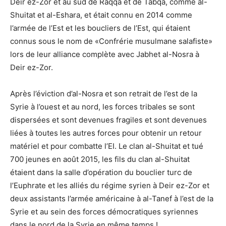
Deir ez-Zor et au sud de Raqqa et de Tabqa, comme al-
Shuitat et al-Eshara, et était connu en 2014 comme
l’armée de l’Est et les boucliers de l’Est, qui étaient
connus sous le nom de «Confrérie musulmane salafiste»
lors de leur alliance complète avec Jabhet al-Nosra à
Deir ez-Zor.
Après l’éviction d’al-Nosra et son retrait de l’est de la
Syrie à l’ouest et au nord, les forces tribales se sont
dispersées et sont devenues fragiles et sont devenues
liées à toutes les autres forces pour obtenir un retour
matériel et pour combatte l’EI. Le clan al-Shuitat et tué
700 jeunes en août 2015, les fils du clan al-Shuitat
étaient dans la salle d’opération du bouclier turc de
l’Euphrate et les alliés du régime syrien à Deir ez-Zor et
deux assistants l’armée américaine à al-Tanef à l’est de la
Syrie et au sein des forces démocratiques syriennes
dans le nord de la Syrie en même temps !