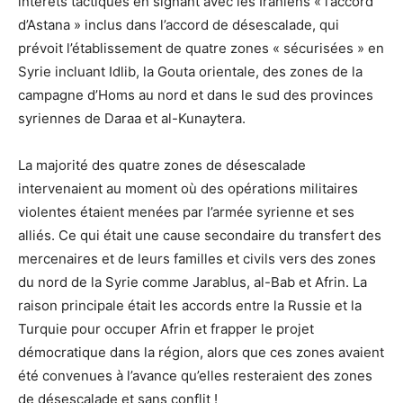
intérêts tactiques en signant avec les Iraniens « l’accord
d’Astana » inclus dans l’accord de désescalade, qui
prévoit l’établissement de quatre zones « sécurisées » en
Syrie incluant Idlib, la Gouta orientale, des zones de la
campagne d’Homs au nord et dans le sud des provinces
syriennes de Daraa et al-Kunaytera.
La majorité des quatre zones de désescalade
intervenaient au moment où des opérations militaires
violentes étaient menées par l’armée syrienne et ses
alliés. Ce qui était une cause secondaire du transfert des
mercenaires et de leurs familles et civils vers des zones
du nord de la Syrie comme Jarablus, al-Bab et Afrin. La
raison principale était les accords entre la Russie et la
Turquie pour occuper Afrin et frapper le projet
démocratique dans la région, alors que ces zones avaient
été convenues à l’avance qu’elles resteraient des zones
de désescalade et sans conflit !