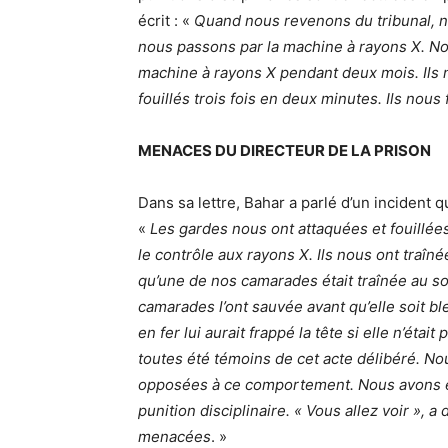
écrit : «
Quand nous revenons du tribunal, 
nous passons par la machine à rayons X. Nou
machine à rayons X pendant deux mois. Ils no
fouillés trois fois en deux minutes. Ils nous
MENACES DU DIRECTEUR DE LA PRISON
Dans sa lettre, Bahar a parlé d’un incident qu
«
Les gardes nous ont attaquées et fouillée
le contrôle aux rayons X. Ils nous ont traîn
qu’une de nos camarades était traînée au so
camarades l’ont sauvée avant qu’elle soit ble
en fer lui aurait frappé la tête si elle n’éta
toutes été témoins de cet acte délibéré. 
opposées à ce comportement. Nous avons ét
punition disciplinaire. « Vous allez voir », a 
menacées
. »