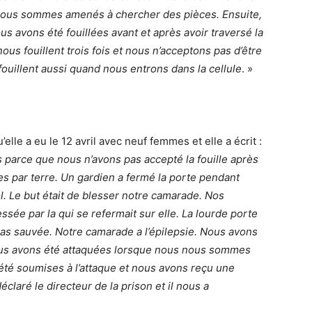
nous sommes amenés à chercher des pièces. Ensuite,
s avons été fouillées avant et après avoir traversé la
us fouillent trois fois et nous n’acceptons pas d’être
 fouillent aussi quand nous entrons dans la cellule
. »
’elle a eu le 12 avril avec neuf femmes et elle a écrit :
s parce que nous n’avons pas accepté la fouille après
ées par terre. Un gardien a fermé la porte pendant
l. Le but était de blesser notre camarade. Nos
ssée par la qui se refermait sur elle. La lourde porte
it pas sauvée. Notre camarade a l’épilepsie. Nous avons
Nous avons été attaquées lorsque nous nous sommes
é soumises à l’attaque et nous avons reçu une
déclaré le directeur de la prison et il nous a