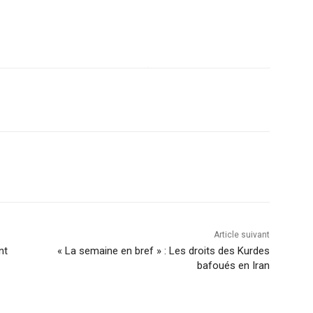
Article suivant
nt
« La semaine en bref » : Les droits des Kurdes
bafoués en Iran