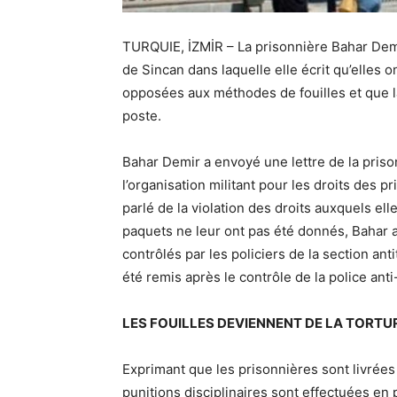
TURQUIE, İZMİR – La prisonnière Bahar Dem
de Sincan dans laquelle elle écrit qu’elles o
opposées aux méthodes de fouilles et que la
poste.
Bahar Demir a envoyé une lettre de la pris
l’organisation militant pour les droits des p
parlé de la violation des droits auxquels el
paquets ne leur ont pas été donnés, Bahar a 
contrôlés par les policiers de la section ant
été remis après le contrôle de la police anti-
LES FOUILLES DEVIENNENT DE LA TORTU
Exprimant que les prisonnières sont livrées 
punitions disciplinaires sont effectuées en p