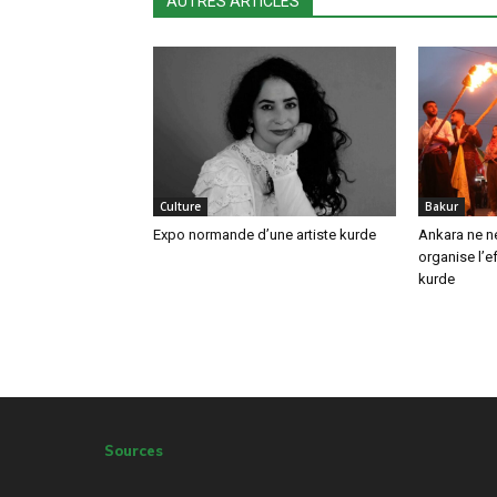
AUTRES ARTICLES
Culture
Bakur
Expo normande d’une artiste kurde
Ankara ne né
organise l’e
kurde
Sources