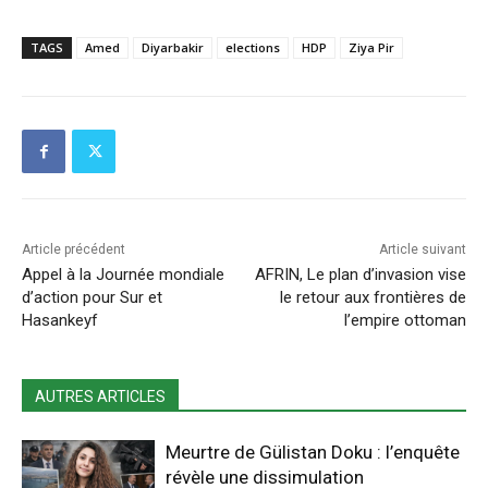
TAGS
Amed
Diyarbakir
elections
HDP
Ziya Pir
Article précédent
Article suivant
Appel à la Journée mondiale
AFRIN, Le plan d’invasion vise
d’action pour Sur et
le retour aux frontières de
Hasankeyf
l’empire ottoman
AUTRES ARTICLES
Meurtre de Gülistan Doku : l’enquête
révèle une dissimulation