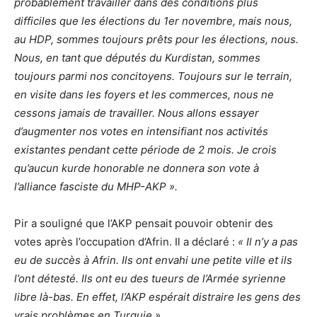
probablement travailler dans des conditions plus
difficiles que les élections du 1er novembre, mais nous,
au HDP, sommes toujours prêts pour les élections, nous.
Nous, en tant que députés du Kurdistan, sommes
toujours parmi nos concitoyens. Toujours sur le terrain,
en visite dans les foyers et les commerces, nous ne
cessons jamais de travailler. Nous allons essayer
d’augmenter nos votes en intensifiant nos activités
existantes pendant cette période de 2 mois. Je crois
qu’aucun kurde honorable ne donnera son vote à
l’alliance fasciste du MHP-AKP ».
Pir a souligné que l’AKP pensait pouvoir obtenir des
votes après l’occupation d’Afrin. Il a déclaré :
« Il n’y a pas
eu de succès à Afrin. Ils ont envahi une petite ville et ils
l’ont détesté. Ils ont eu des tueurs de l’Armée syrienne
libre là-bas. En effet, l’AKP espérait distraire les gens des
vrais problèmes en Turquie ».