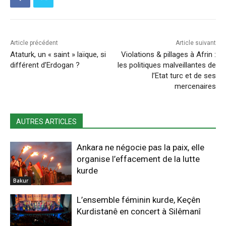
Article précédent
Article suivant
Ataturk, un « saint » laïque, si
Violations & pillages à Afrin :
différent d’Erdogan ?
les politiques malveillantes de
l’Etat turc et de ses
mercenaires
AUTRES ARTICLES
Ankara ne négocie pas la paix, elle
organise l’effacement de la lutte
kurde
Bakur
L’ensemble féminin kurde, Keçên
Kurdistanê en concert à Silêmanî