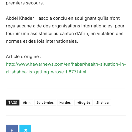
premiers secours.
Abdel Khader Hasco a conclu en soulignant qu’ils n’ont
reçu aucune aide des organisations internationales pour
fournir une assistance au canton d’Afrin, en violation des
normes et des lois internationales.
Article d’origine :
http://www.hawarnews.com/en/haber/health-situation-in-
al-shahba-is-getting-wrose-h877.html
TAGS
Afrin
épidémies
kurdes
réfugiés
Shehba