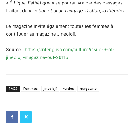
«
Éthique-Esthétique
» se poursuivra par des passages
traitant du «
Le bon et beau Langage, l’action, la théorie
« .
Le magazine invite également toutes les femmes à
contribuer au magazine Jineoloji.
Source :
https://anfenglish.com/culture/issue-9-of-
jineoloji-magazine-out-26115
TAGS
Femmes
jineolojî
kurdes
magazine