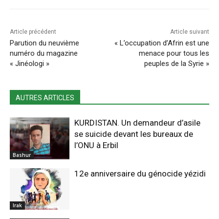
Article précédent
Article suivant
Parution du neuvième
« L’occupation d’Afrin est une
numéro du magazine
menace pour tous les
« Jinéologi »
peuples de la Syrie »
AUTRES ARTICLES
KURDISTAN. Un demandeur d’asile
se suicide devant les bureaux de
l’ONU à Erbil
Bashur
12e anniversaire du génocide yézidi
Irak