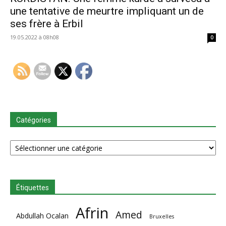
une tentative de meurtre impliquant un de
ses frère à Erbil
19.05.2022 à 08h08
0
Catégories
Catégories
Étiquettes
Afrin
Amed
Abdullah Ocalan
Bruxelles