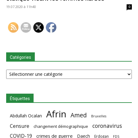
19.07.2020 à 11h40
0
Catégories
Catégories
Étiquettes
Afrin
Amed
Abdullah Ocalan
Bruxelles
coronavirus
Censure
changement démographique
COVID-19
crimes de guerre
Daech
Erdogan
FDS