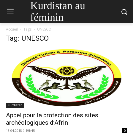
Kurdistan au
féminin
Accueil
Tags
UNESCO
Tag: UNESCO
Kurdistan
Appel pour la protection des sites
archéologiques d’Afrin
18.04.2018 à 19h45
0