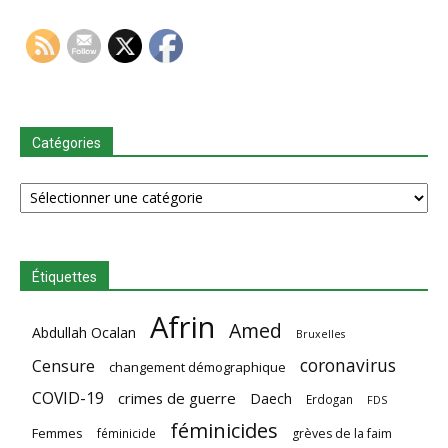
Catégories
Catégories
Étiquettes
Afrin
Amed
Abdullah Ocalan
Bruxelles
coronavirus
Censure
changement démographique
COVID-19
crimes de guerre
Daech
Erdogan
FDS
féminicides
Femmes
féminicide
grèves de la faim