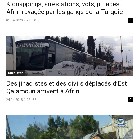
Kidnappings, arrestations, vols, pillages…
Afrin ravagée par les gangs de la Turquie
05.04.2020 à 22h30
0
Kurdistan
Des jihadistes et des civils déplacés d’Est
Qalamoun arrivent à Afrin
24.04.2018 à 22h36
0