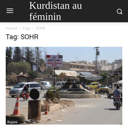
Kurdistan au
féminin
Accueil
Tags
SOHR
Tag: SOHR
Rojava