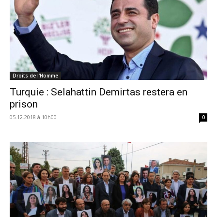
Droits de l'Homme
Turquie : Selahattin Demirtas restera en
prison
05.12.2018 à 10h00
0