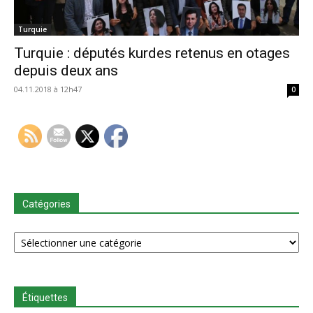
Turquie
Turquie : députés kurdes retenus en otages
depuis deux ans
04.11.2018 à 12h47
0
Catégories
Catégories
Étiquettes