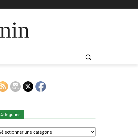
nin
Catégories
tégories