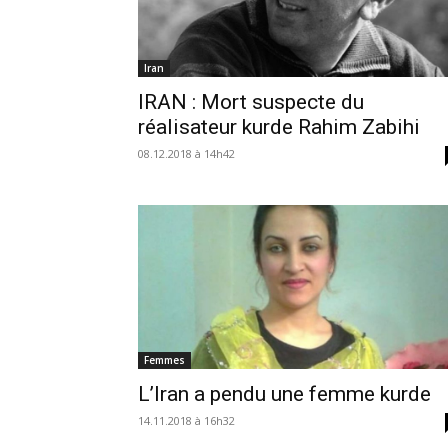
Iran
IRAN : Mort suspecte du
réalisateur kurde Rahim Zabihi
08.12.2018 à 14h42
Femmes
L’Iran a pendu une femme kurde
14.11.2018 à 16h32