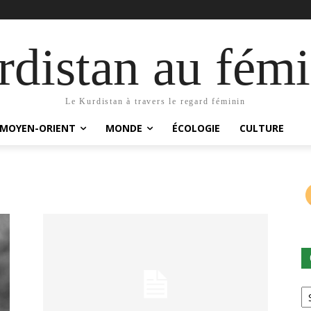
distan au fémi
Le Kurdistan à travers le regard féminin
MOYEN-ORIENT
MONDE
ÉCOLOGIE
CULTURE
Ca