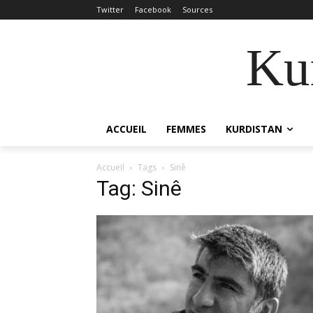
Twitter
Facebook
Sources
Kur
ACCUEIL
FEMMES
KURDISTAN
Accueil
Tags
Sinê
Tag: Sinê