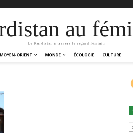
distan au fémi
Le Kurdistan à travers le regard féminin
MOYEN-ORIENT
MONDE
ÉCOLOGIE
CULTURE
Ca