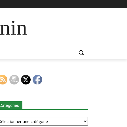
nin
Catégories
tégories