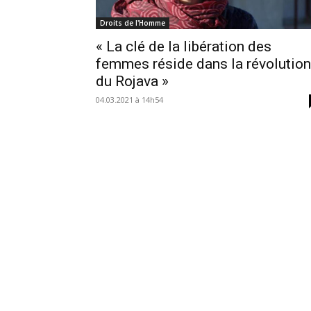
Droits de l'Homme
« La clé de la libération des
femmes réside dans la révolution
du Rojava »
04.03.2021 à 14h54